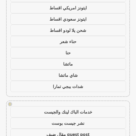
ايتونز امريكي اقساط
ايتونز سعودي اقساط
شحن يلا لودو اقساط
حناء شعر
حنا
ماتشا
شاي ماتشا
شدات ببجي تمارا
!
خدمات الباك لينك والجيست
نشر جيست بوست
guest post مقال ضيف