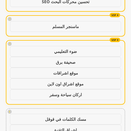
تحسين محركات البحث SEO
!
ماسنجر المسلم
!
ضوء التعليمي
صحيفة برق
موقع اشراقات
موقع اشراق اون لاين
اركان سياحة وسفر
!
مسك الكلمات في قوقل
اشراق التقنية