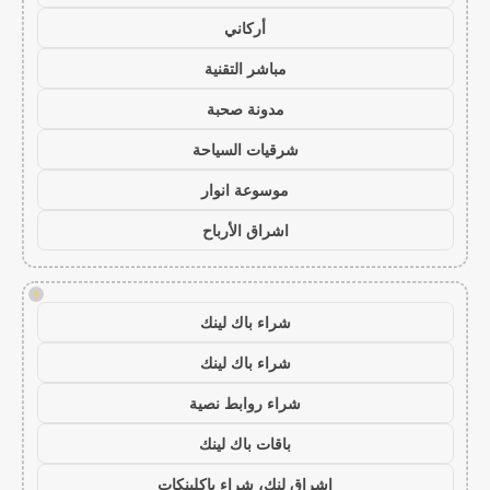
أركاني
مباشر التقنية
مدونة صحبة
شرقيات السياحة
موسوعة انوار
اشراق الأرباح
!
شراء باك لينك
شراء باك لينك
شراء روابط نصية
باقات باك لينك
اشراق لنك، شراء باكلينكات