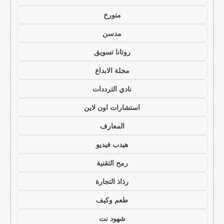
متورخ
مدسن
روتانا تسويق
مجلة الابداع
نادي الترددات
استشارات اون لاين
المعارف
هيدب فيديو
رمح التقنية
رذاذ التجارة
طعم وكيف
شهود نت