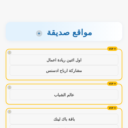
مواقع صديقة
+
!
اول اثنين ريادة اعمال
مشاركة ارباح ادسنس
!
عالم الشباب
!
باقة باك لينك