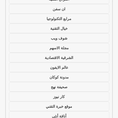
ان سفن
مرابع التكنولوجيا
خيال التقنية
شوف ويب
مجلة الاسهم
الشرقية الاقتصادية
عالم الايفون
مدونة كوكان
صحيفة نهج
كار نيوز
موقع خبرة التقني
أناقة أنثى