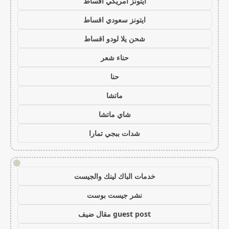
ايتونز امريكي اقساط
ايتونز سعودي اقساط
شحن يلا لودو اقساط
حناء شعر
حنا
ماتشا
شاي ماتشا
شدات ببجي تمارا
!
خدمات الباك لينك والجيست
نشر جيست بوست
guest post مقال ضيف