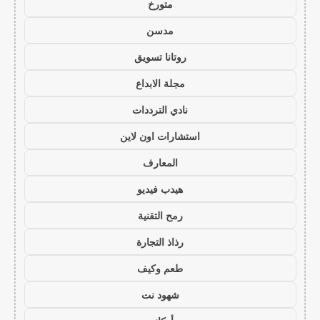
متورخ
مدسن
روتانا تسويق
مجلة الابداع
نادي الترددات
استشارات اون لاين
المعارف
هيدب فيديو
رمح التقنية
رذاذ التجارة
طعم وكيف
شهود نت