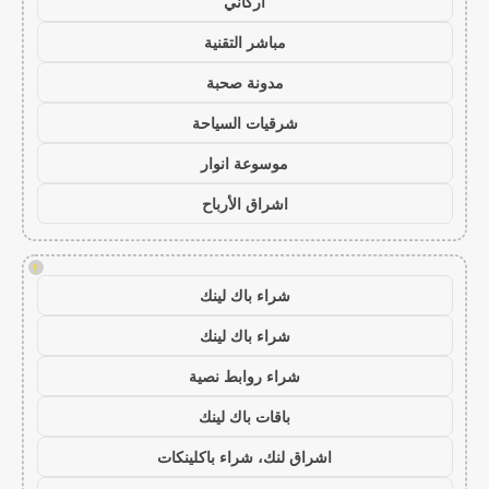
أركاني
مباشر التقنية
مدونة صحبة
شرقيات السياحة
موسوعة انوار
اشراق الأرباح
!
شراء باك لينك
شراء باك لينك
شراء روابط نصية
باقات باك لينك
اشراق لنك، شراء باكلينكات