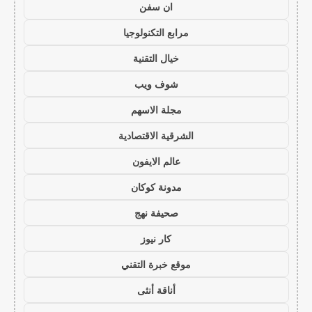
ان سفن
مرابع التكنولوجيا
خيال التقنية
شوف ويب
مجلة الاسهم
الشرقية الاقتصادية
عالم الايفون
مدونة كوكان
صحيفة نهج
كار نيوز
موقع خبرة التقني
أناقة أنثى