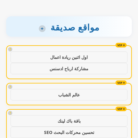
مواقع صديقة
+
!
اول اثنين ريادة اعمال
مشاركة ارباح ادسنس
!
عالم الشباب
!
باقة باك لينك
تحسين محركات البحث SEO