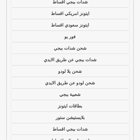
شدات ببجي اقساط
ايتونز امريكي اقساط
ايتونز سعودي اقساط
فور يو
شحن شدات ببجي
شدات ببجي عن طريق الايدي
شحن يلا لودو
شحن لودو عن طريق الايدي
شعبية ببجي
بطاقات ايتونز
بلايستيشن ستور
شدات ببجي اقساط