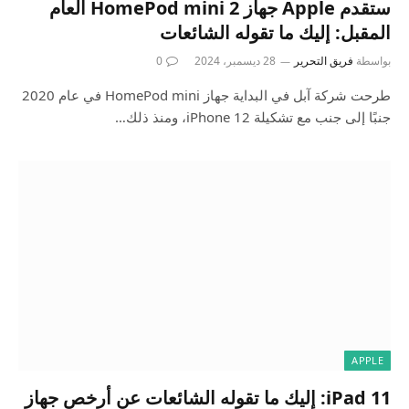
ستقدم Apple جهاز HomePod mini 2 العام
المقبل: إليك ما تقوله الشائعات
بواسطة
فريق التحرير
28 ديسمبر، 2024
0
طرحت شركة آبل في البداية جهاز HomePod mini في عام 2020
جنبًا إلى جنب مع تشكيلة iPhone 12، ومنذ ذلك…
APPLE
iPad 11: إليك ما تقوله الشائعات عن أرخص جهاز