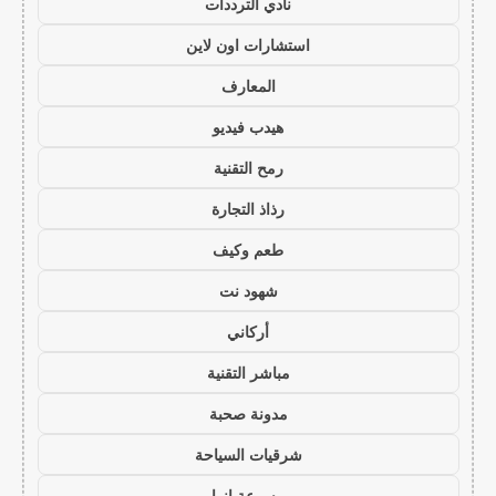
نادي الترددات
استشارات اون لاين
المعارف
هيدب فيديو
رمح التقنية
رذاذ التجارة
طعم وكيف
شهود نت
أركاني
مباشر التقنية
مدونة صحبة
شرقيات السياحة
موسوعة انوار