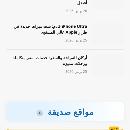
أفضل
26 يوليو، 2026
iPhone Ultra قادم: ست ميزات جديدة في
طراز Apple عالي المستوى
25 يوليو، 2026
أركان للسياحة والسفر: خدمات سفر متكاملة
ورحلات مميزة
25 يوليو، 2026
مواقع صديقة
+