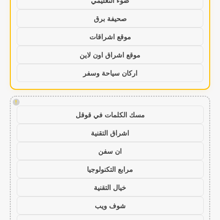
ضوء التعليمي
صحيفة برق
موقع اشراقات
موقع اشراق اون لاين
اركان سياحة وسفر
!
مسك الكلمات في قوقل
اشراق التقنية
ان سفن
مرابع التكنولوجيا
خيال التقنية
شوف ويب