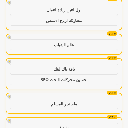
!
اول اثنين ريادة اعمال
مشاركة ارباح ادسنس
!
عالم الشباب
!
باقة باك لينك
تحسين محركات البحث SEO
!
ماسنجر المسلم
!