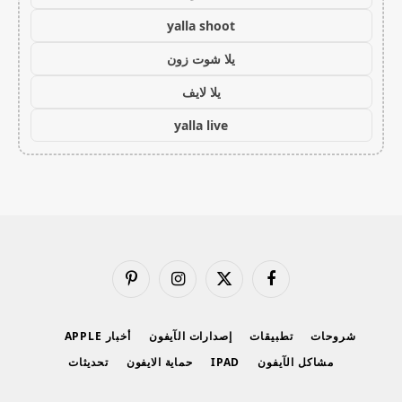
yalla shoot
يلا شوت زون
يلا لايف
yalla live
فيسبوك
X
الانستغرام
بينتيريست
(Twitter)
شروحات
تطبيقات
إصدارات الآيفون
أخبار APPLE
مشاكل الآيفون
IPAD
حماية الايفون
تحديثات