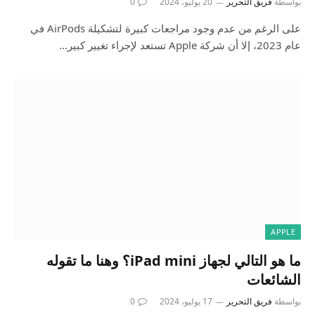
بواسطة
فريق التحرير
20 يوليو، 2024
0
على الرغم من عدم وجود مراجعات كبيرة لتشكيلة AirPods في
عام 2023، إلا أن شركة Apple تستعد لإجراء تغيير كبير…
APPLE
ما هو التالي لجهاز iPad mini؟ وهنا ما تقوله
الشائعات
بواسطة
فريق التحرير
17 يوليو، 2024
0