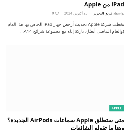
iPad من Apple
بواسطة
فريق التحرير
28 أكتوبر، 2024
0
تخطت شركة Apple تحديث أرخص جهاز iPad الخاص بها هذا العام
(والعام الماضي أيضًا)، تاركة إياه مع مجموعة شرائح A14…
APPLE
متى ستطلق Apple سماعات AirPods الجديدة؟
وهنا ما تقوله الشائعات