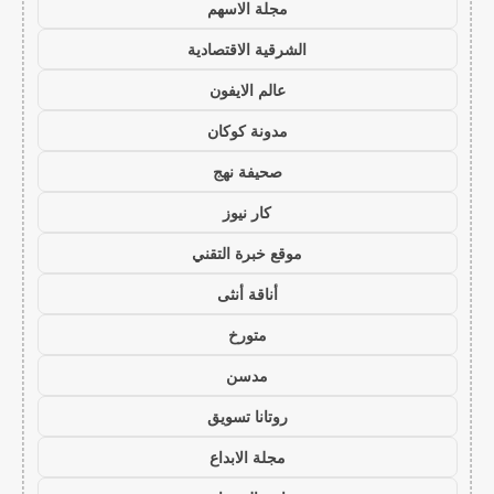
مجلة الاسهم
الشرقية الاقتصادية
عالم الايفون
مدونة كوكان
صحيفة نهج
كار نيوز
موقع خبرة التقني
أناقة أنثى
متورخ
مدسن
روتانا تسويق
مجلة الابداع