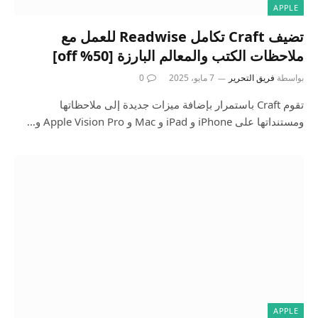
APPLE
تضيف Craft تكامل Readwise للعمل مع
ملاحظات الكتب والمعالم البارزة [50% off]
بواسطة
فريق التحرير
7 مايو، 2025
0
تقوم Craft باستمرار بإضافة ميزات جديدة إلى ملاحظاتها
ومستنداتها على iPhone و iPad و Mac و Apple Vision Pro و…
APPLE