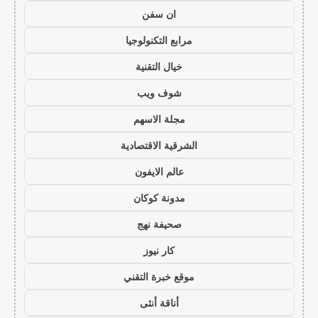
ان سفن
مرابع التكنولوجيا
خيال التقنية
شوف ويب
مجلة الاسهم
الشرقية الاقتصادية
عالم الايفون
مدونة كوكان
صحيفة نهج
كار نيوز
موقع خبرة التقني
أناقة أنثى