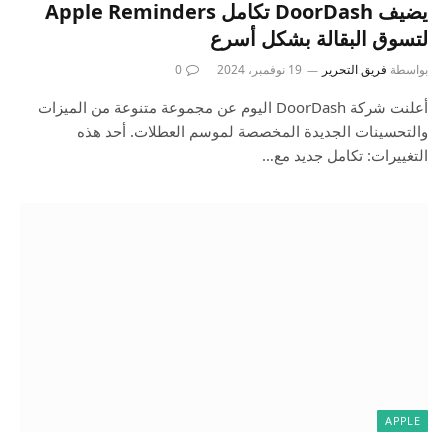
يضيف DoorDash تكامل Apple Reminders
لتسوق البقالة بشكل أسرع
بواسطة
فريق التحرير
19 نوفمبر، 2024
0
أعلنت شركة DoorDash اليوم عن مجموعة متنوعة من الميزات
والتحسينات الجديدة المخصصة لموسم العطلات. أحد هذه
التغييرات: تكامل جديد مع…
APPLE