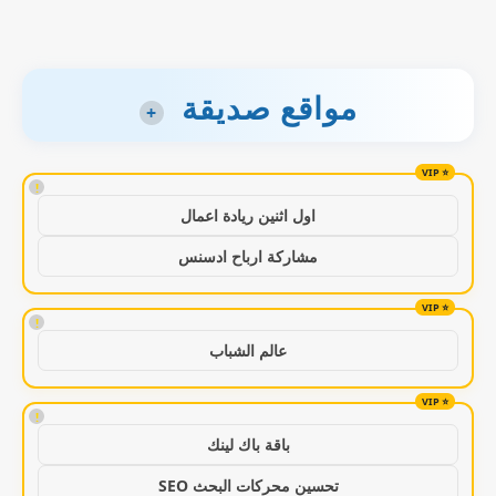
مواقع صديقة
+
!
اول اثنين ريادة اعمال
مشاركة ارباح ادسنس
!
عالم الشباب
!
باقة باك لينك
تحسين محركات البحث SEO