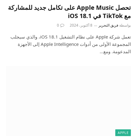
تحصل Apple Music على تكامل جديد للمشاركة
مع TikTok في iOS 18.1
بواسطة
فريق التحرير
8 أكتوبر، 2024
0
تعمل شركة Apple على نظام التشغيل iOS 18.1، والذي سيجلب
المجموعة الأولى من أدوات Apple Intelligence إلى الأجهزة
المدعومة. ومع…
APPLE