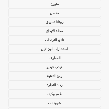
متورخ
مدسن
روتانا تسويق
مجلة الابداع
نادي الترددات
استشارات اون لاين
المعارف
هيدب فيديو
رمح التقنية
رذاذ التجارة
طعم وكيف
شهود نت