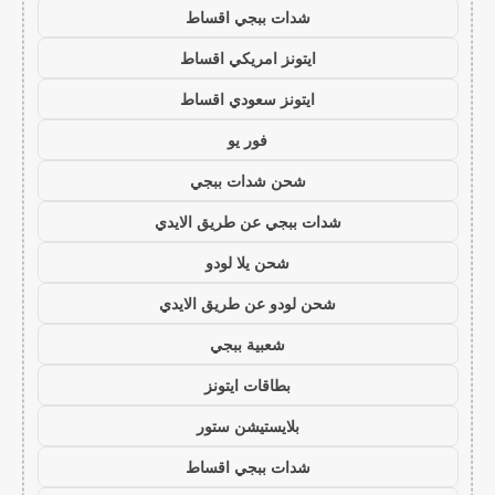
شدات ببجي اقساط
ايتونز امريكي اقساط
ايتونز سعودي اقساط
فور يو
شحن شدات ببجي
شدات ببجي عن طريق الايدي
شحن يلا لودو
شحن لودو عن طريق الايدي
شعبية ببجي
بطاقات ايتونز
بلايستيشن ستور
شدات ببجي اقساط