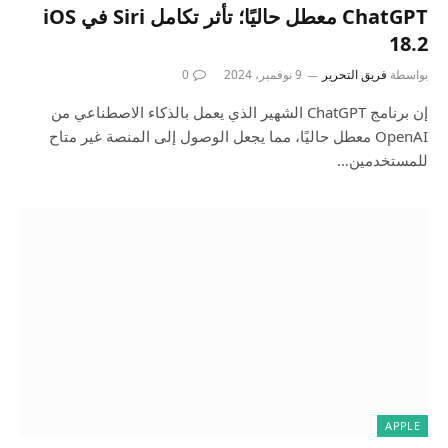
ChatGPT معطل حاليًا؛ تأثر تكامل Siri في iOS
18.2
بواسطة
فريق التحرير
9 نوفمبر، 2024
0
إن برنامج ChatGPT الشهير الذي يعمل بالذكاء الاصطناعي من
OpenAI معطل حاليًا، مما يجعل الوصول إلى المنصة غير متاح
للمستخدمين…
APPLE