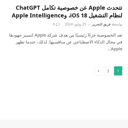
تتحدث Apple عن خصوصية تكامل ChatGPT
لنظام التشغيل iOS 18، وApple Intelligence
بواسطة
فريق التحرير
25 يوليو، 2024
0
تعد الخصوصية جزءًا رئيسيًا من هدف شركة Apple لتمييز جهودها
في مجال الذكاء الاصطناعي عن منافسيها. لذلك، عندما تظهر
Apple…
2
1