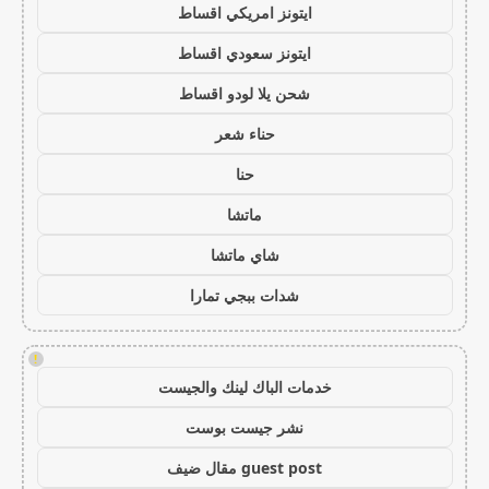
ايتونز امريكي اقساط
ايتونز سعودي اقساط
شحن يلا لودو اقساط
حناء شعر
حنا
ماتشا
شاي ماتشا
شدات ببجي تمارا
!
خدمات الباك لينك والجيست
نشر جيست بوست
guest post مقال ضيف