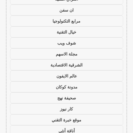
ان سفن
مرابع التكنولوجيا
خيال التقنية
شوف ويب
مجلة الاسهم
الشرقية الاقتصادية
عالم الايفون
مدونة كوكان
صحيفة نهج
كار نيوز
موقع خبرة التقني
أناقة أنثى