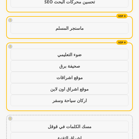
تحسين محركات البحث SEO
!
ماسنجر المسلم
!
ضوء التعليمي
صحيفة برق
موقع اشراقات
موقع اشراق اون لاين
اركان سياحة وسفر
!
مسك الكلمات في قوقل
اشراق التقنية