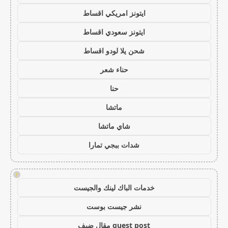
ايتونز امريكي اقساط
ايتونز سعودي اقساط
شحن يلا لودو اقساط
حناء شعر
حنا
ماتشا
شاي ماتشا
شدات ببجي تمارا
!
خدمات الباك لينك والجيست
نشر جيست بوست
guest post مقال ضيف