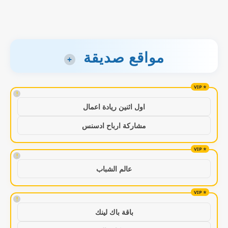
مواقع صديقة
+
!
اول اثنين ريادة اعمال
مشاركة ارباح ادسنس
!
عالم الشباب
!
باقة باك لينك