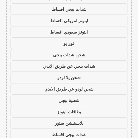
شدات ببجي اقساط
ايتونز امريكي اقساط
ايتونز سعودي اقساط
فور يو
شحن شدات ببجي
شدات ببجي عن طريق الايدي
شحن يلا لودو
شحن لودو عن طريق الايدي
شعبية ببجي
بطاقات ايتونز
بلايستيشن ستور
شدات ببجي اقساط