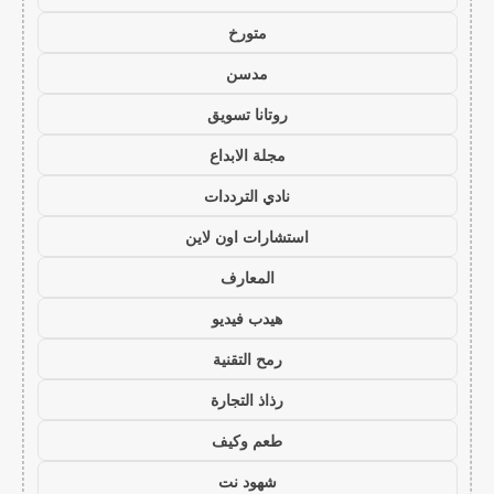
متورخ
مدسن
روتانا تسويق
مجلة الابداع
نادي الترددات
استشارات اون لاين
المعارف
هيدب فيديو
رمح التقنية
رذاذ التجارة
طعم وكيف
شهود نت