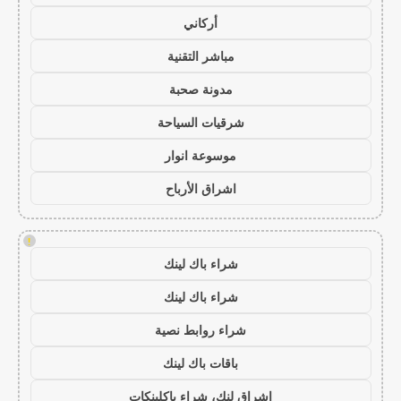
أركاني
مباشر التقنية
مدونة صحبة
شرقيات السياحة
موسوعة انوار
اشراق الأرباح
!
شراء باك لينك
شراء باك لينك
شراء روابط نصية
باقات باك لينك
اشراق لنك، شراء باكلينكات