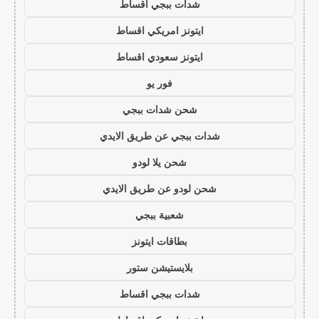
شدات ببجي اقساط
ايتونز امريكي اقساط
ايتونز سعودي اقساط
فور يو
شحن شدات ببجي
شدات ببجي عن طريق الايدي
شحن يلا لودو
شحن لودو عن طريق الايدي
شعبية ببجي
بطاقات ايتونز
بلايستيشن ستور
شدات ببجي اقساط