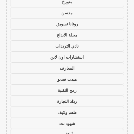
متورخ
مدسن
روتانا تسويق
مجلة الابداع
نادي الترددات
استشارات اون لاين
المعارف
هيدب فيديو
رمح التقنية
رذاذ التجارة
طعم وكيف
شهود نت