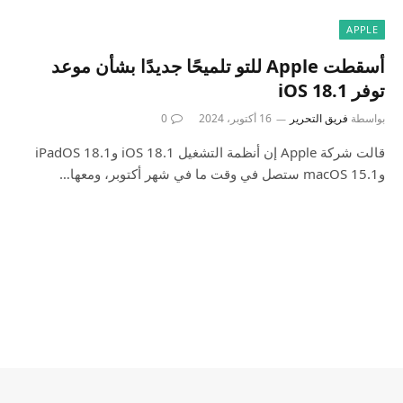
APPLE
أسقطت Apple للتو تلميحًا جديدًا بشأن موعد
توفر iOS 18.1
بواسطة
فريق التحرير
16 أكتوبر، 2024
0
قالت شركة Apple إن أنظمة التشغيل iOS 18.1 وiPadOS 18.1
وmacOS 15.1 ستصل في وقت ما في شهر أكتوبر، ومعها…