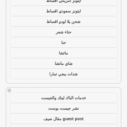
ايتونز امريكي اقساط
ايتونز سعودي اقساط
شحن يلا لودو اقساط
حناء شعر
حنا
ماتشا
شاي ماتشا
شدات ببجي تمارا
!
خدمات الباك لينك والجيست
نشر جيست بوست
guest post مقال ضيف