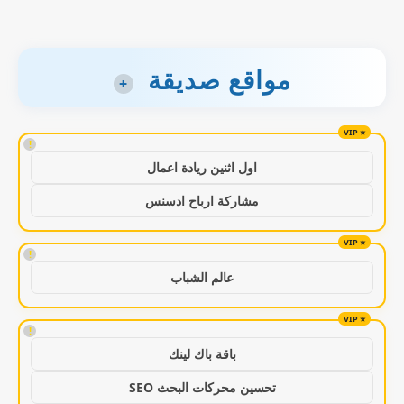
مواقع صديقة
+
!
اول اثنين ريادة اعمال
مشاركة ارباح ادسنس
!
عالم الشباب
!
باقة باك لينك
تحسين محركات البحث SEO