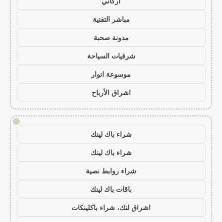
أركاني
مباشر التقنية
مدونة صحبة
شرقيات السياحة
موسوعة انوار
اشراق الأرباح
!
شراء باك لينك
شراء باك لينك
شراء روابط نصية
باقات باك لينك
اشراق لنك، شراء باكلينكات