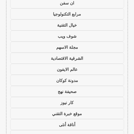
ان سفن
مرابع التكنولوجيا
خيال التقنية
شوف ويب
مجلة الاسهم
الشرقية الاقتصادية
عالم الايفون
مدونة كوكان
صحيفة نهج
كار نيوز
موقع خبرة التقني
أناقة أنثى