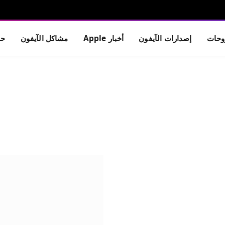
حات
إصدارات الآيفون
أخبار Apple
مشاكل الآيفون
حم