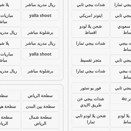
جي تمارا
شدات ببجي تابي
ريال مدريد مباشر
يلا ش
جي تابي
ايتونز امريكي
yalla shoot
مباريات 
مباش
ز سعودي
شحن يلا لودو
ساط
اقساط
برشلونة مباشر
ريال مدريد
 ببجي
شدات ببجي تمارا
ريال مدريد مباشر
يلا ش
ساط
yalla shoot
مباريات 
جي تابي
متجر تقسيط
مباش
 ببجي
شدات ببجي تمارا
برشلونة مباشر
ريال مدريد
ساط
جي تابي
فور يو ستور
سطحة الرياض
سطح
 4u
شدات ببجي عن
طريق الايدي
سطحة بين المدن
سطحة هيد
لا لودو
شحن يلا لودو تابي
سطحة شمال
سطحة 
ساط
تمارا
الرياض
الري