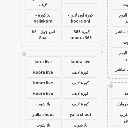
وت
لايف
اليوم
كورة اون لاين -
يلا كورة -
ر
koora onl
yallakora
 مباشر
كورة 365 -
اس جول - AS
Goal
kooora 365
وت
اليوم
!
ر
kora live
koora live
 مباشر
كورة لايف
koora live
كورة لايف
koora live
!
ه
كورة لايف
koora live
روليك
كورة لايف
يلا شوت
غرب
yalla shoot
yalla shoot
اض
يلا شوت
يلا شوت