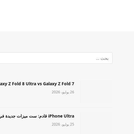
Samsung Galaxy Z Fold 8 Ultra vs Galaxy Z Fold 7: أيهما مميز قا
26 يوليو، 2026
iPhone Ultra قادم: ست ميزات جديدة في طراز Apple عالي المستوى
25 يوليو، 2026