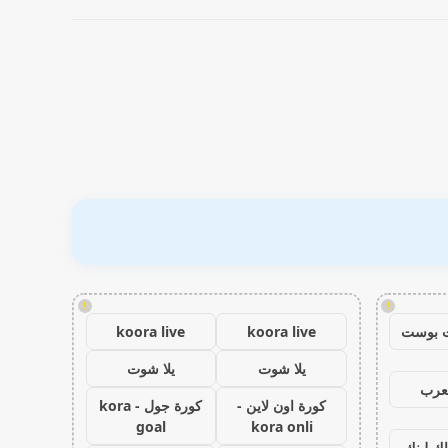
!
!
 بوست
koora live
koora live
يلا شوت
يلا شوت
عرب
كورة اون لاين -
كورة جول - kora
goal
kora onli
اك لينك