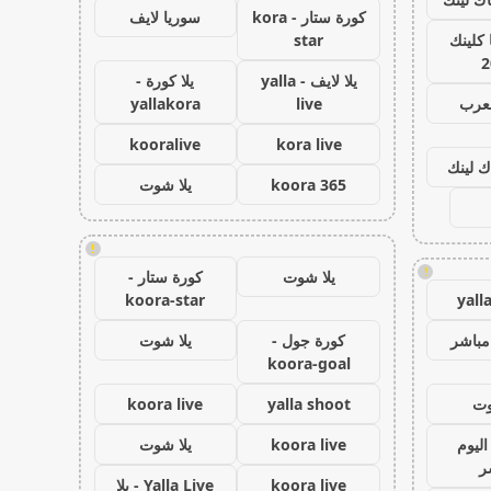
كورة ستار - kora
سوريا لايف
كلينك
star
2
يلا لايف - yalla
يلا كورة -
لعرب
live
yallakora
kooralive
kora live
ك لينك
koora 365
يلا شوت
!
!
يلا شوت
كورة ستار -
koora-star
yall
مباشر
كورة جول -
يلا شوت
koora-goal
وت
yalla shoot
koora live
اليوم
koora live
يلا شوت
ر
koora live
Yalla Live - يلا