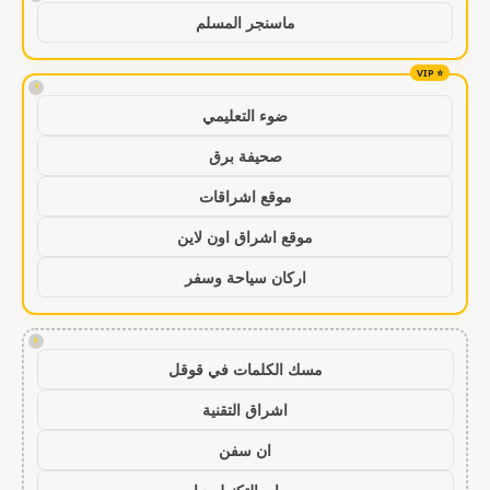
ماسنجر المسلم
!
ضوء التعليمي
صحيفة برق
موقع اشراقات
موقع اشراق اون لاين
اركان سياحة وسفر
!
مسك الكلمات في قوقل
اشراق التقنية
ان سفن