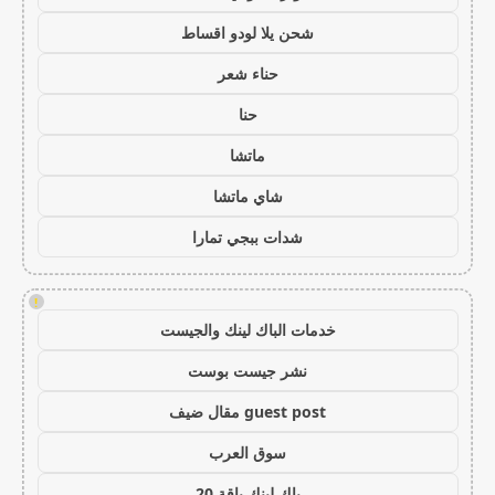
شحن يلا لودو اقساط
حناء شعر
حنا
ماتشا
شاي ماتشا
شدات ببجي تمارا
!
خدمات الباك لينك والجيست
نشر جيست بوست
guest post مقال ضيف
سوق العرب
باك لينك باقة 20