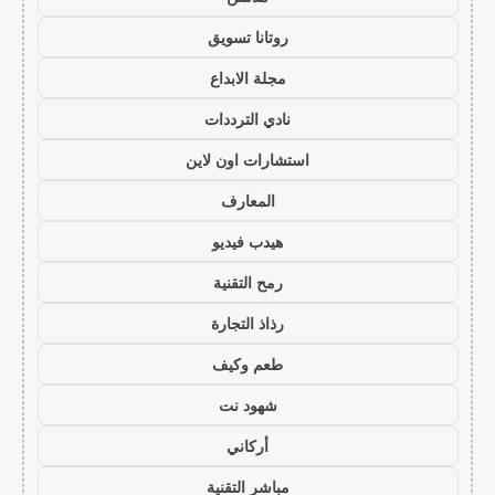
روتانا تسويق
مجلة الابداع
نادي الترددات
استشارات اون لاين
المعارف
هيدب فيديو
رمح التقنية
رذاذ التجارة
طعم وكيف
شهود نت
أركاني
مباشر التقنية