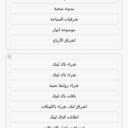
مدونة صحبة
شرقيات السياحة
موسوعة انوار
اشراق الأرباح
!
شراء باك لينك
شراء باك لينك
شراء روابط نصية
باقات باك لينك
اشراق لنك، شراء باكلينكات
اعلانات الباك لينك
فودوافون اخبار الاتصالات