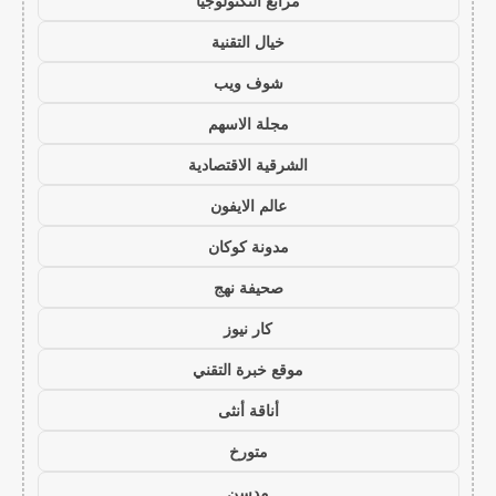
مرابع التكنولوجيا
خيال التقنية
شوف ويب
مجلة الاسهم
الشرقية الاقتصادية
عالم الايفون
مدونة كوكان
صحيفة نهج
كار نيوز
موقع خبرة التقني
أناقة أنثى
متورخ
مدسن