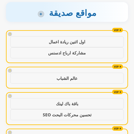
مواقع صديقة
+
!
اول اثنين ريادة اعمال
مشاركة ارباح ادسنس
!
عالم الشباب
!
باقة باك لينك
تحسين محركات البحث SEO
!