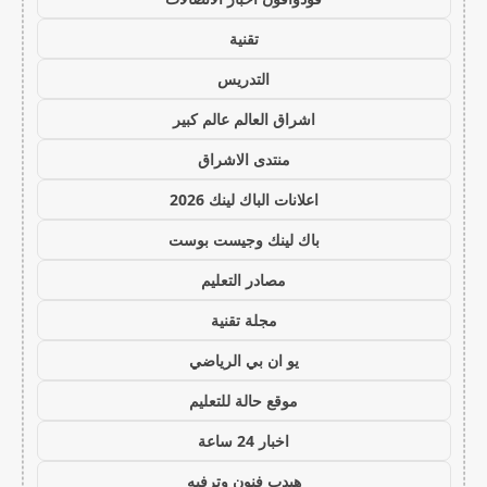
تقنية
التدريس
اشراق العالم عالم كبير
منتدى الاشراق
اعلانات الباك لينك 2026
باك لينك وجيست بوست
مصادر التعليم
مجلة تقنية
يو ان بي الرياضي
موقع حالة للتعليم
اخبار 24 ساعة
هيدب فنون وترفيه