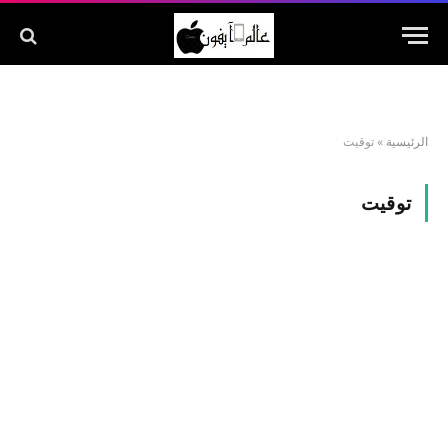
الرئيسية
»
توقيت
توقيت