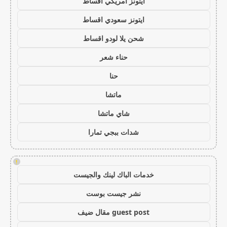
ايتونز امريكي اقساط
ايتونز سعودي اقساط
شحن يلا لودو اقساط
حناء شعر
حنا
ماتشا
شاي ماتشا
شدات ببجي تمارا
!
خدمات الباك لينك والجيست
نشر جيست بوست
guest post مقال ضيف