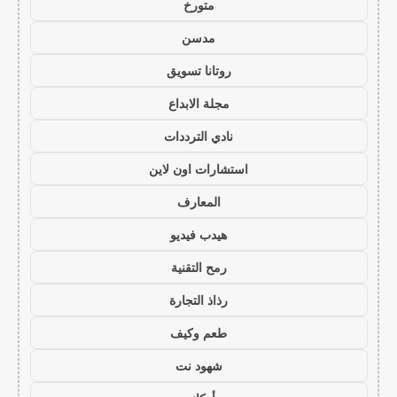
متورخ
مدسن
روتانا تسويق
مجلة الابداع
نادي الترددات
استشارات اون لاين
المعارف
هيدب فيديو
رمح التقنية
رذاذ التجارة
طعم وكيف
شهود نت