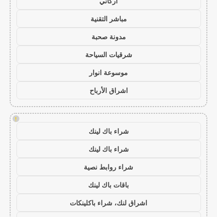
أركاني
مباشر التقنية
مدونة صحبة
شرقيات السياحة
موسوعة انوار
اشراق الأرباح
!
شراء باك لينك
شراء باك لينك
شراء روابط نصية
باقات باك لينك
اشراق لنك، شراء باكلينكات