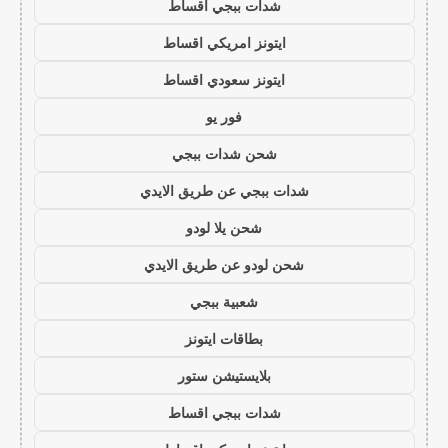
شدات ببجي اقساط
ايتونز امريكي اقساط
ايتونز سعودي اقساط
فور يو
شحن شدات ببجي
شدات ببجي عن طريق الايدي
شحن يلا لودو
شحن لودو عن طريق الايدي
شعبية ببجي
بطاقات ايتونز
بلايستيشن ستور
شدات ببجي اقساط