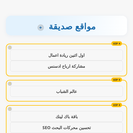
مواقع صديقة
+
!
اول اثنين ريادة اعمال
مشاركة ارباح ادسنس
!
عالم الشباب
!
باقة باك لينك
تحسين محركات البحث SEO