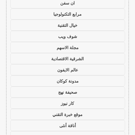
ان سفن
مرابع التكنولوجيا
خيال التقنية
شوف ويب
مجلة الاسهم
الشرقية الاقتصادية
عالم الايفون
مدونة كوكان
صحيفة نهج
كار نيوز
موقع خبرة التقني
أناقة أنثى