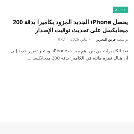
APPLE
يحصل iPhone الجديد المزود بكاميرا بدقة 200
ميجابكسل على تحديث توقيت الإصدار
بواسطة
فريق التحرير
7 يناير، 2026
0
تعد الكاميرات من بين أهم ميزات iPhone، ويشير تقرير جديد إلى
أن هناك قفزة هائلة في الكاميرا بدقة 200 ميجابكسل…