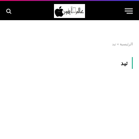
الرئيسية
»
تيد
تيد