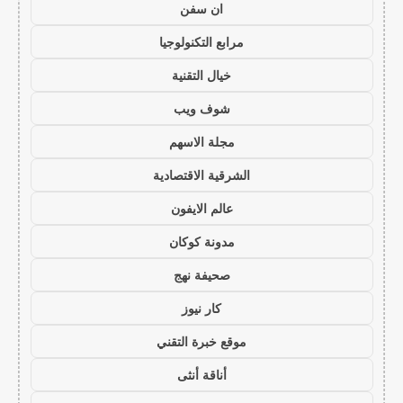
ان سفن
مرابع التكنولوجيا
خيال التقنية
شوف ويب
مجلة الاسهم
الشرقية الاقتصادية
عالم الايفون
مدونة كوكان
صحيفة نهج
كار نيوز
موقع خبرة التقني
أناقة أنثى