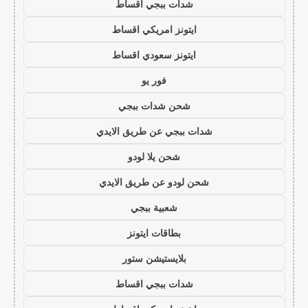
شدات ببجي اقساط
ايتونز امريكي اقساط
ايتونز سعودي اقساط
فور يو
شحن شدات ببجي
شدات ببجي عن طريق الايدي
شحن يلا لودو
شحن لودو عن طريق الايدي
شعبية ببجي
بطاقات ايتونز
بلايستيشن ستور
شدات ببجي اقساط