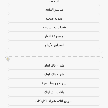
أركاني
مباشر التقنية
مدونة صحبة
شرقيات السياحة
موسوعة انوار
اشراق الأرباح
!
شراء باك لينك
شراء باك لينك
شراء روابط نصية
باقات باك لينك
اشراق لنك، شراء باكلينكات