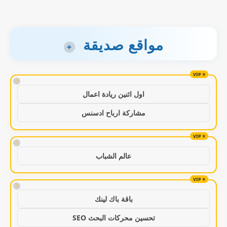
مواقع صديقة
+
!
اول اثنين ريادة اعمال
مشاركة ارباح ادسنس
!
عالم الشباب
!
باقة باك لينك
تحسين محركات البحث SEO