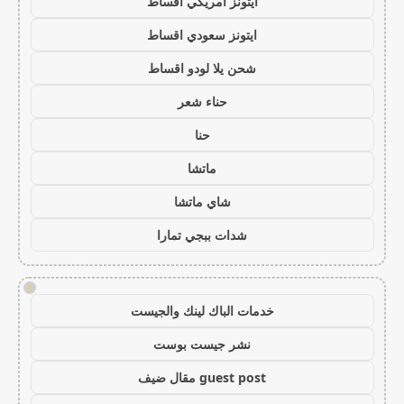
ايتونز امريكي اقساط
ايتونز سعودي اقساط
شحن يلا لودو اقساط
حناء شعر
حنا
ماتشا
شاي ماتشا
شدات ببجي تمارا
!
خدمات الباك لينك والجيست
نشر جيست بوست
guest post مقال ضيف