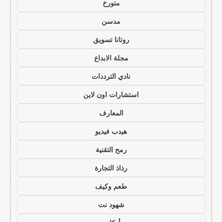
متورخ
مدسن
روتانا تسويق
مجلة الابداع
نادي الترددات
استشارات اون لاين
المعارف
هيدب فيديو
رمح التقنية
رذاذ التجارة
طعم وكيف
شهود نت