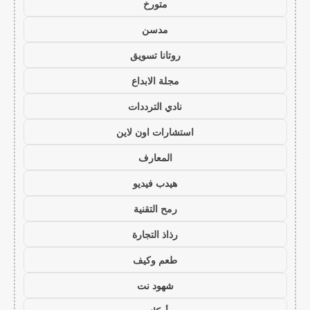
متورخ
مدسن
روتانا تسويق
مجلة الابداع
نادي الترددات
استشارات اون لاين
المعارف
هيدب فيديو
رمح التقنية
رذاذ التجارة
طعم وكيف
شهود نت