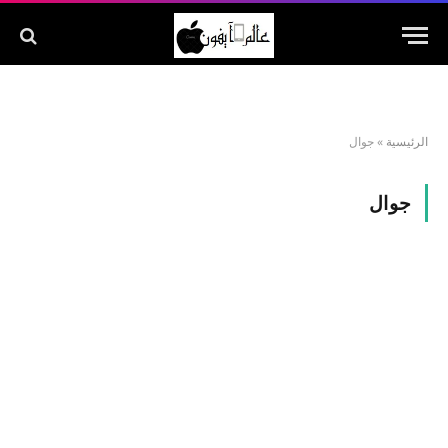
الرئيسية
»
جوال
جوال