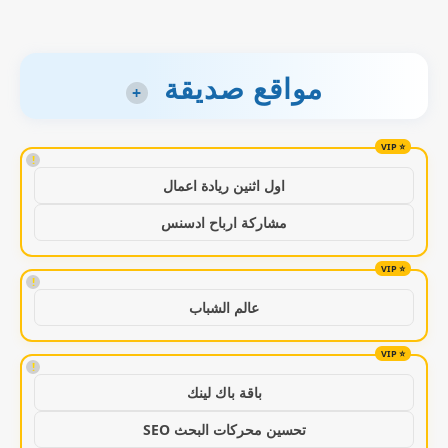
مواقع صديقة
+
!
اول اثنين ريادة اعمال
مشاركة ارباح ادسنس
!
عالم الشباب
!
باقة باك لينك
تحسين محركات البحث SEO