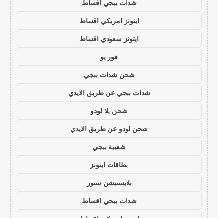
شدات ببجي اقساط
ايتونز امريكي اقساط
ايتونز سعودي اقساط
فور يو
شحن شدات ببجي
شدات ببجي عن طريق الايدي
شحن يلا لودو
شحن لودو عن طريق الايدي
شعبية ببجي
بطاقات ايتونز
بلايستيشن ستور
شدات ببجي اقساط