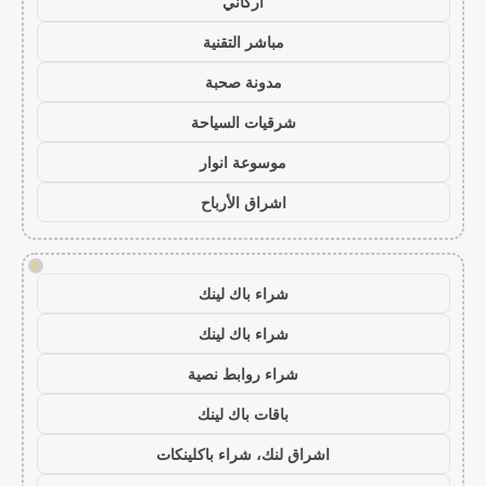
أركاني
مباشر التقنية
مدونة صحبة
شرقيات السياحة
موسوعة انوار
اشراق الأرباح
!
شراء باك لينك
شراء باك لينك
شراء روابط نصية
باقات باك لينك
اشراق لنك، شراء باكلينكات