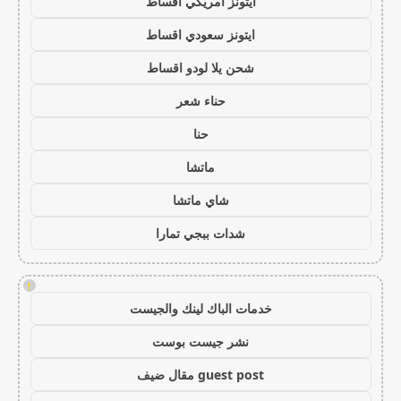
ايتونز امريكي اقساط
ايتونز سعودي اقساط
شحن يلا لودو اقساط
حناء شعر
حنا
ماتشا
شاي ماتشا
شدات ببجي تمارا
!
خدمات الباك لينك والجيست
نشر جيست بوست
guest post مقال ضيف