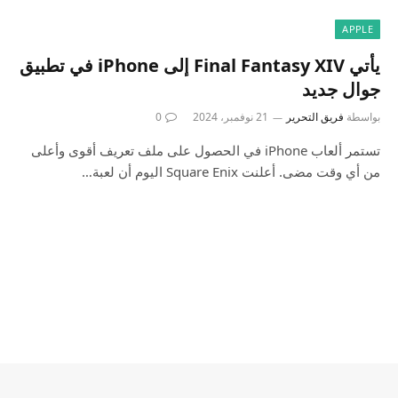
APPLE
يأتي Final Fantasy XIV إلى iPhone في تطبيق
جوال جديد
بواسطة
فريق التحرير
21 نوفمبر، 2024
0
تستمر ألعاب iPhone في الحصول على ملف تعريف أقوى وأعلى
من أي وقت مضى. أعلنت Square Enix اليوم أن لعبة…