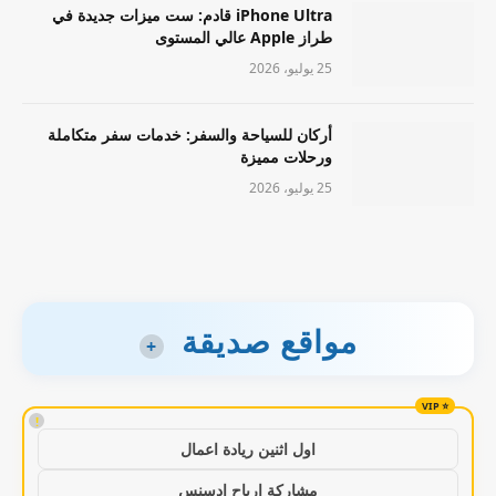
iPhone Ultra قادم: ست ميزات جديدة في
طراز Apple عالي المستوى
25 يوليو، 2026
أركان للسياحة والسفر: خدمات سفر متكاملة
ورحلات مميزة
25 يوليو، 2026
مواقع صديقة
+
!
اول اثنين ريادة اعمال
مشاركة ارباح ادسنس