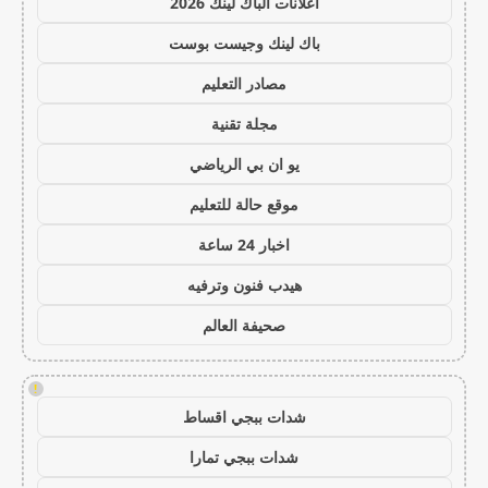
اعلانات الباك لينك 2026
باك لينك وجيست بوست
مصادر التعليم
مجلة تقنية
يو ان بي الرياضي
موقع حالة للتعليم
اخبار 24 ساعة
هيدب فنون وترفيه
صحيفة العالم
!
شدات ببجي اقساط
شدات ببجي تمارا