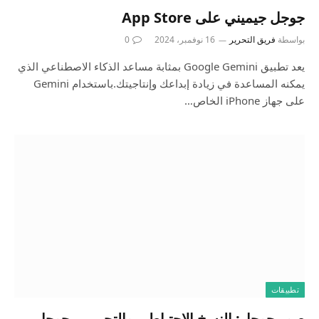
بواسطة
فريق التحرير
16 نوفمبر، 2024
0
يعد تطبيق Google Gemini بمثابة مساعد الذكاء الاصطناعي الذي
يمكنه المساعدة في زيادة إبداعك وإنتاجيتك.باستخدام Gemini
على جهاز iPhone الخاص…
تطبيقات
صور جوجل: النسخ الاحتياطي والتحرير – جوجل