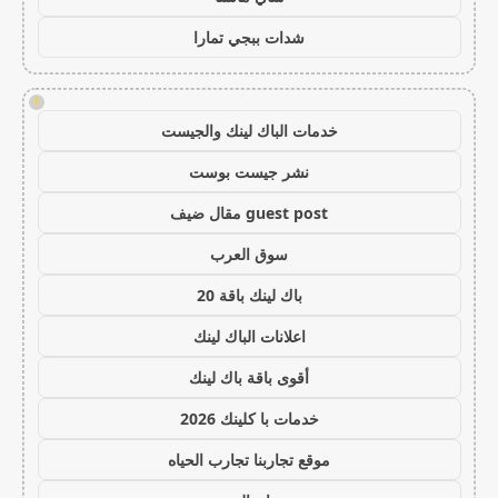
شدات ببجي تمارا
!
خدمات الباك لينك والجيست
نشر جيست بوست
guest post مقال ضيف
سوق العرب
باك لينك باقة 20
اعلانات الباك لينك
أقوى باقة باك لينك
خدمات با كلينك 2026
موقع تجاربنا تجارب الحياه