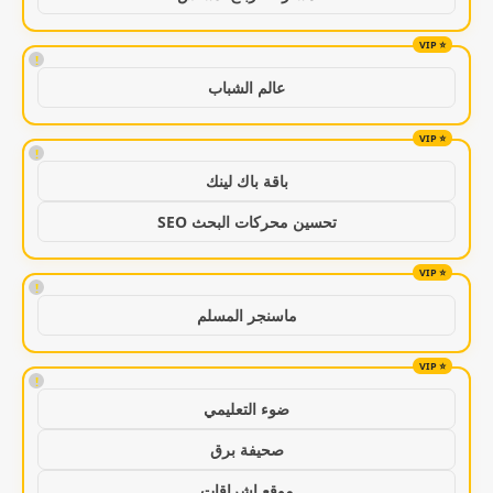
!
عالم الشباب
!
باقة باك لينك
تحسين محركات البحث SEO
!
ماسنجر المسلم
!
ضوء التعليمي
صحيفة برق
موقع اشراقات