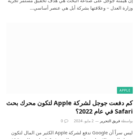
إن هيمنة جوجل على صناعة البحث هي هدف تحقيق مستمر تجريه
وزارة العدل – وعلاقتها بشركة أبل هي عنصر أساسي…
APPLE
كم دفعت جوجل لشركة Apple لتكون محرك بحث
Safari في عام 2022؟
بواسطة
فريق التحرير
2 مايو، 2024
0
ليس سراً أن Google تدفع لشركة Apple الكثير من المال لتكون