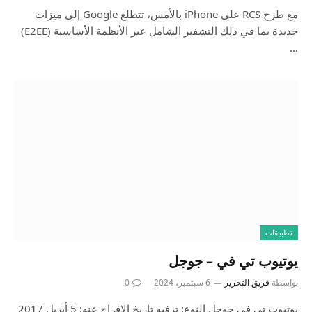
مع طرح RCS على iPhone بالأمس، تتطلع Google إلى ميزات
جديدة بما في ذلك التشفير الشامل عبر الأنظمة الأساسية (E2EE)
…
تطبيقات
يوتيوب تي في – جوجل
بواسطة
فريق التحرير
6 سبتمبر، 2024
0
يوتيوب تي في جوجل النوع: ترفيه تاريخ الافراج عنه: 5 أبريل 2017