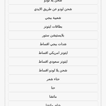
شحن يلا لودو
شحن لودو عن طريق الايدي
شعبية ببجي
بطاقات ايتونز
بلايستيشن ستور
شدات ببجي اقساط
ايتونز امريكي اقساط
ايتونز سعودي اقساط
شحن يلا لودو اقساط
حناء شعر
حنا
ماتشا
شاي ماتشا