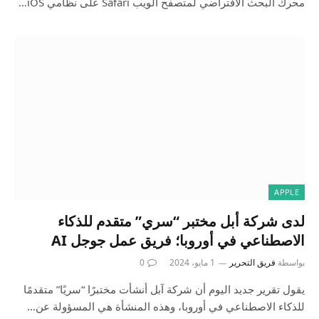
محرك البحث الافتراضي لمتصفح الويب Safari على نظامي iOS…
APPLE
لدى شركة أبل مختبر “سري” متقدم للذكاء
الاصطناعي في أوروبا؛ فريق عمل جوجل AI
بواسطة
فريق التحرير
1 مايو، 2024
0
يقول تقرير جديد اليوم أن شركة آبل أنشأت مختبرًا “سريًا” متقدمًا
للذكاء الاصطناعي في أوروبا، وهذه المنشأة هي المسؤولة عن…