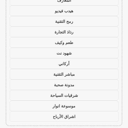
المعارف
هيدب فيديو
رمح التقنية
رذاذ التجارة
طعم وكيف
شهود نت
أركاني
مباشر التقنية
مدونة صحبة
شرقيات السياحة
موسوعة انوار
اشراق الأرباح