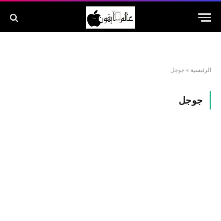
الرئيسية
»
جوجل
جوجل