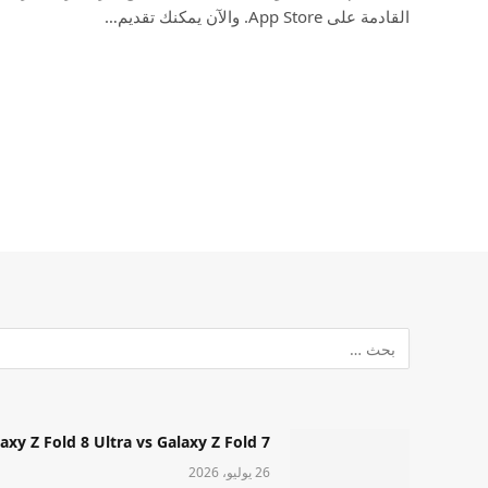
القادمة على App Store. والآن يمكنك تقديم…
Samsung Galaxy Z Fold 8 Ultra vs Galaxy Z Fold 7: أيهما مميز قا
26 يوليو، 2026