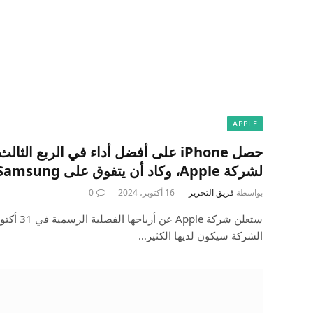
APPLE
حصل iPhone على أفضل أداء في الربع ال
لشركة Apple، وكاد أن يتفوق على Samsung عالميًا حسب التقرير
بواسطة
فريق التحرير
16 أكتوبر، 2024
0
ستعلن شركة 
الشركة سيكون لديها الكثير…