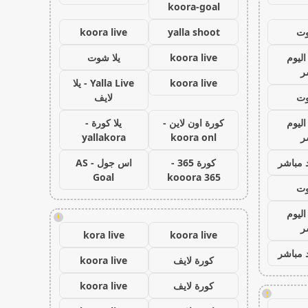
koora-goal
وت
yalla shoot
koora live
اليوم
koora live
يلا شوت
ر
koora live
Yalla Live - يلا
وت
لايف
اليوم
كورة اون لاين -
يلا كورة -
ر
koora onl
yallakora
 مباشر
كورة 365 -
اس جول - AS
Goal
kooora 365
وت
اليوم
!
ر
kora live
koora live
 مباشر
كورة لايف
koora live
كورة لايف
koora live
!