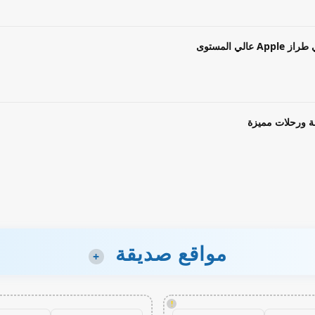
ة ورحلات مميزة
مواقع صديقة
+
!