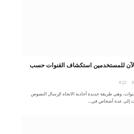
يح تطبيق WhatsApp الآن للمستخدمين استكشاف القنوات حسب
0
الماضي القنوات، وهي طريقة جديدة أحادية الاتجاه لإرسال النصوص
قات إلى عدة أشخاص في…