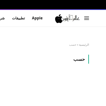
Apple
تطبيقات
شرو
الرئيسية
»
حسب
حسب