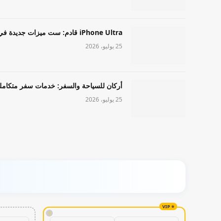
iPhone Ultra قادم: ست ميزات جديدة في طراز Apple عالي المستوى
25 يوليو، 2026
أركان للسياحة والسفر: خدمات سفر متكامل
25 يوليو، 2026
!