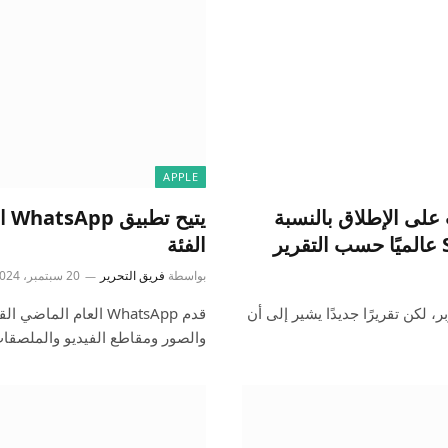
APPLE
ثالث على الإطلاق بالنسبة
يت
الفئة
بواسطة
فريق التحرير
20 سبتمبر، 2024
Apple عن أرباحها الفصلية الرسمية في 31 أكتوبر، لكن تقريرًا جديدًا يشير إلى أن
قدم WhatsApp العام 
والصور ومقاطع الفيديو والملص