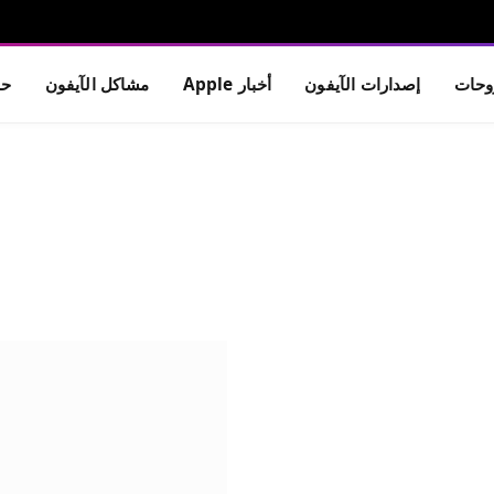
حات
إصدارات الآيفون
أخبار Apple
مشاكل الآيفون
حم