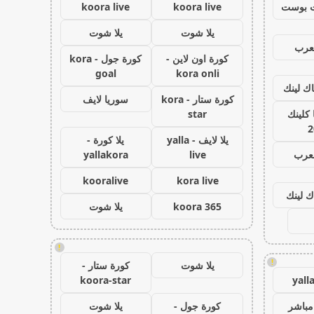
 بوست
koora live
koora live
يلا شوت
يلا شوت
عرب
كورة اون لاين -
كورة جول - kora
goal
kora onli
اك لينك
كورة ستار - kora
سوريا لايف
كلينك
star
2
يلا لايف - yalla
يلا كورة -
لعرب
live
yallakora
kooralive
kora live
ك لينك
koora 365
يلا شوت
!
!
يلا شوت
كورة ستار -
koora-star
yall
مباشر
كورة جول -
يلا شوت