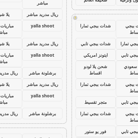
مباشر
ريال مدريد مباشر
يلا ش
!
 ببجي
شدات ببجي تمارا
yalla shoot
مباريات 
ساط
مباش
جي تمارا
شدات ببجي تابي
ريال مدريد مباشر
يلا ش
جي تابي
ايتونز امريكي
yalla shoot
مباريات 
مباش
ز سعودي
شحن يلا لودو
ساط
اقساط
برشلونة مباشر
ريال مدريد
 ببجي
شدات ببجي تمارا
ريال مدريد مباشر
يلا ش
ساط
yalla shoot
مباريات 
جي تابي
متجر تقسيط
مباش
 ببجي
شدات ببجي تمارا
برشلونة مباشر
ريال مدريد
ساط
جي تابي
فور يو ستور