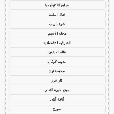
مرابع التكنولوجيا
خيال التقنية
شوف ويب
مجلة الاسهم
الشرقية الاقتصادية
عالم الايفون
مدونة كوكان
صحيفة نهج
كار نيوز
موقع خبرة التقني
أناقة أنثى
متورخ