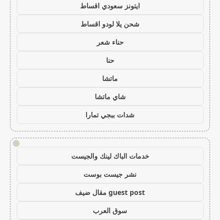
ايتونز سعودي اقساط
شحن يلا لودو اقساط
حناء شعر
حنا
ماتشا
شاي ماتشا
شدات ببجي تمارا
!
خدمات الباك لينك والجيست
نشر جيست بوست
guest post مقال ضيف
سوق العرب