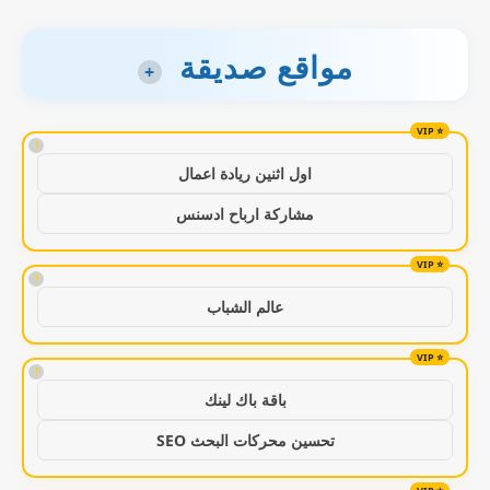
مواقع صديقة
+
!
اول اثنين ريادة اعمال
مشاركة ارباح ادسنس
!
عالم الشباب
!
باقة باك لينك
تحسين محركات البحث SEO