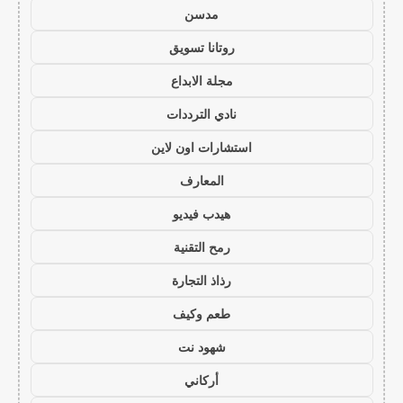
مدسن
روتانا تسويق
مجلة الابداع
نادي الترددات
استشارات اون لاين
المعارف
هيدب فيديو
رمح التقنية
رذاذ التجارة
طعم وكيف
شهود نت
أركاني