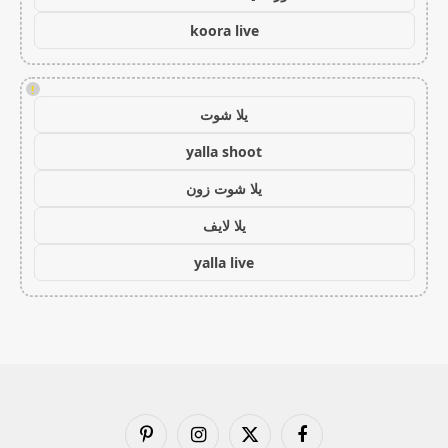
koora live
!
يلا شوت
yalla shoot
يلا شوت زون
يلا لايف
yalla live
فيسبوك
X
الانستغرام
بينتيريست