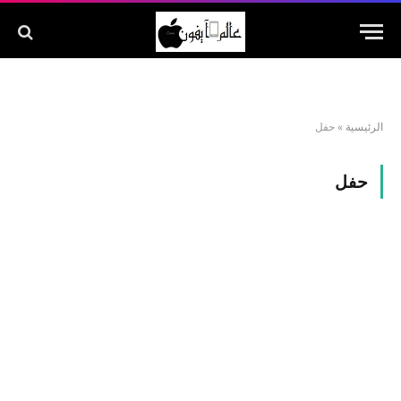
الرئيسية
»
حفل
حفل