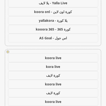
Yalla Live - يلا لايف
كورة اون لاين - koora onl
يلا كورة - yallakora
كورة 365 - kooora 365
اس جول - AS Goal
!
koora live
kora live
كورة لايف
koora live
كورة لايف
koora live