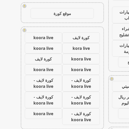
!
ارات
موقع كورة
ب
راء
!
تشليح
كورة لايف
koora live
ارات
koora live
kora live
مة
koora live
كورة لايف
koora live
koora live
!
كورة لايف -
كورة لايف -
يتي
koora live
koora live
 ريال
كورة لايف -
كورة لايف -
ليوم
koora live
koora live
كورة لايف -
koora live
koora live