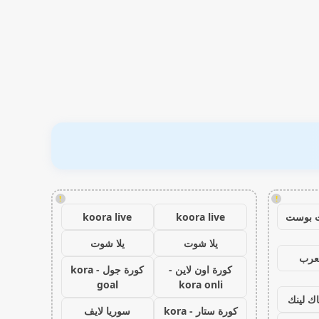
!
!
 بوست
koora live
koora live
يلا شوت
يلا شوت
عرب
كورة اون لاين -
كورة جول - kora
goal
kora onli
اك لينك
كورة ستار - kora
سوريا لايف