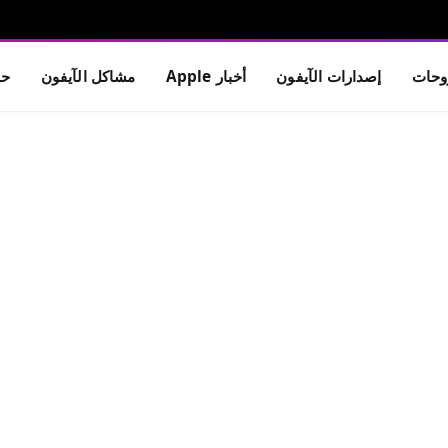
حات
إصدارات الآيفون
أخبار Apple
مشاكل الآيفون
حم