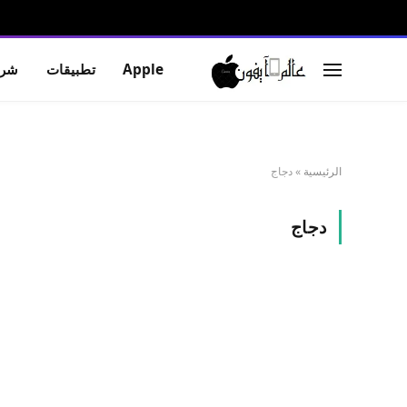
Apple
تطبيقات
شرو
الرئيسية
»
دجاج
دجاج