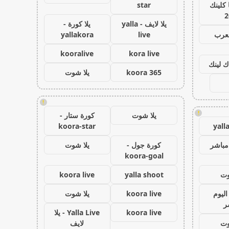
كلينك
star
2
يلا لايف - yalla
يلا كورة -
لعرب
live
yallakora
kooralive
kora live
ك لينك
koora 365
يلا شوت
!
!
يلا شوت
كورة ستار -
koora-star
yall
مباشر
كورة جول -
يلا شوت
koora-goal
وت
yalla shoot
koora live
اليوم
koora live
يلا شوت
ر
koora live
Yalla Live - يلا
وت
لايف