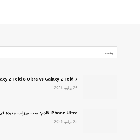
Samsung Galaxy Z Fold 8 Ultra vs Galaxy Z Fold 7: أيهما مميز قا
26 يوليو، 2026
iPhone Ultra قادم: ست ميزات جديدة في طراز Apple عالي المستوى
25 يوليو، 2026