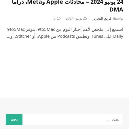
24 يونيو 2024 – محادثات Apple وMeta، دراما
DMA
بواسطة
فريق التحرير
25 يونيو، 2024
0
استمع إلى ملخص لأهم أخبار اليوم من 9to5Mac. يتوفر 9to5Mac
Daily على iTunes وتطبيق Podcasts من Apple، أو Stitcher، أو…