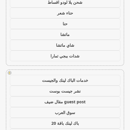
شحن يلا لودو اقساط
حناء شعر
حنا
ماتشا
شاي ماتشا
شدات ببجي تمارا
!
خدمات الباك لينك والجيست
نشر جيست بوست
guest post مقال ضيف
سوق العرب
باك لينك باقة 20