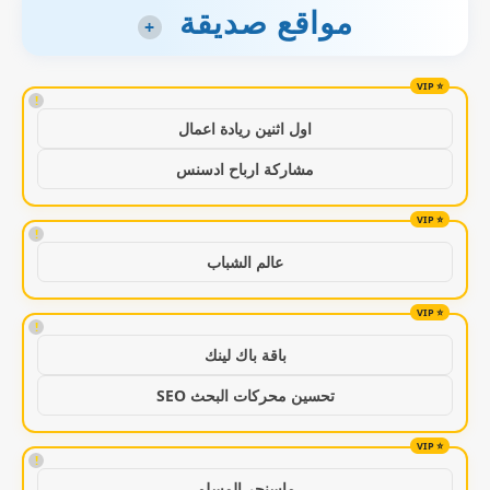
مواقع صديقة
+
!
اول اثنين ريادة اعمال
مشاركة ارباح ادسنس
!
عالم الشباب
!
باقة باك لينك
تحسين محركات البحث SEO
!
ماسنجر المسلم