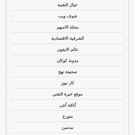
خيال التقنية
شوف ويب
مجلة الاسهم
الشرقية الاقتصادية
عالم الايفون
مدونة كوكان
صحيفة نهج
كار نيوز
موقع خبرة التقني
أناقة أنثى
متورخ
مدسن