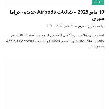
APPLE
19 مايو 2025 – شائعات Airpods جديدة ، دراما
سيري
بواسطة
فريق التحرير
20 مايو، 2025
0
استمع إلى خلاصة من أفضل القصص لليوم من 9to5mac. يتوفر
9to5MAC Daily على تطبيق iTunes وتطبيق Apple’s Podcasts ،
Stitcher…