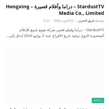
StardustTV – دراما وأفلام قصيرة – Hongxing
Media Co., Limited
بواسطة
فريق التحرير
22 أكتوبر، 2024
0
StardustTV – دراما وفيلم قصير شركة هونغ شينغ للإعلام
المحدودة النوع: ترفيه تاريخ الافراج عنه: 3 يوليو 2024 ادخل إلى…
APPLE