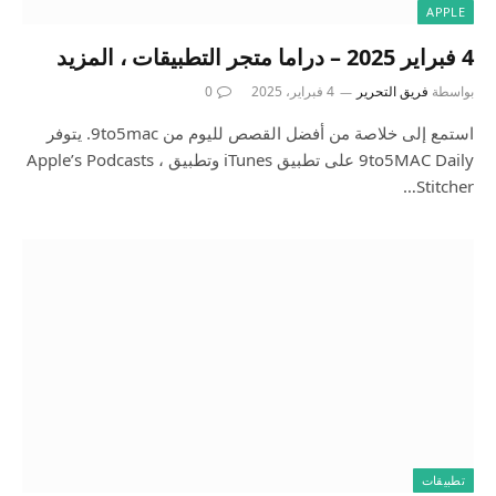
APPLE
4 فبراير 2025 – دراما متجر التطبيقات ، المزيد
بواسطة
فريق التحرير
4 فبراير، 2025
0
استمع إلى خلاصة من أفضل القصص لليوم من 9to5mac. يتوفر
9to5MAC Daily على تطبيق iTunes وتطبيق Apple’s Podcasts ،
Stitcher…
تطبيقات