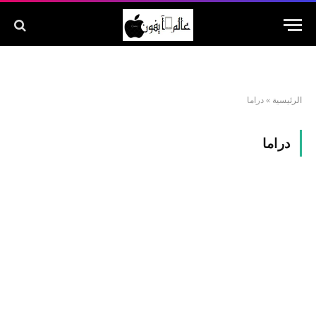
الرئيسية
»
دراما
دراما