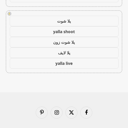
!
يلا شوت
yalla shoot
يلا شوت زون
يلا لايف
yalla live
فيسبوك
X
الانستغرام
بينتيريست
(Twitter)