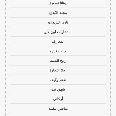
روتانا تسويق
مجلة الابداع
نادي الترددات
استشارات اون لاين
المعارف
هيدب فيديو
رمح التقنية
رذاذ التجارة
طعم وكيف
شهود نت
أركاني
مباشر التقنية