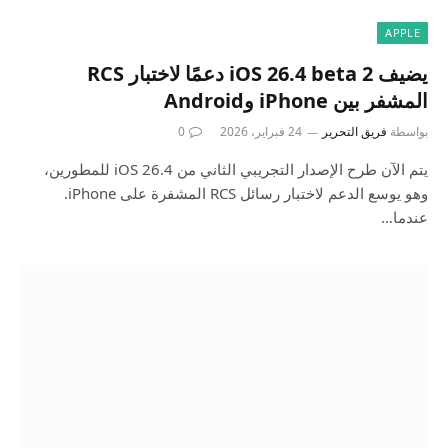
APPLE
يضيف iOS 26.4 beta 2 دعمًا لاختبار RCS
المشفر بين iPhone وAndroid
بواسطة
فريق التحرير
24 فبراير، 2026
0
يتم الآن طرح الإصدار التجريبي الثاني من iOS 26.4 للمطورين،
وهو يوسع الدعم لاختبار رسائل RCS المشفرة على iPhone.
عندما…