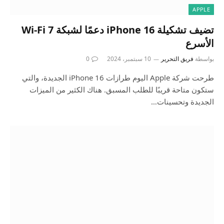
APPLE
تضيف تشكيلة iPhone 16 دعمًا لشبكة Wi-Fi 7
الأسرع
بواسطة
فريق التحرير
10 سبتمبر، 2024
0
طرحت شركة Apple اليوم طرازات iPhone 16 الجديدة، والتي
ستكون متاحة قريبًا للطلب المسبق. هناك الكثير من الميزات
الجديدة وتحسينات…