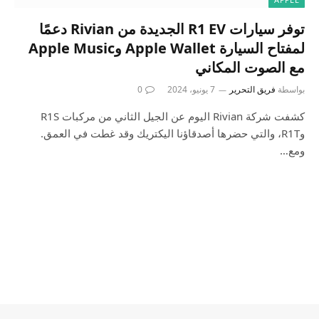
توفر سيارات R1 EV الجديدة من Rivian دعمًا
لمفتاح السيارة Apple Wallet وApple Music
مع الصوت المكاني
بواسطة
فريق التحرير
7 يونيو، 2024
0
كشفت شركة Rivian اليوم عن الجيل الثاني من مركبات R1S
وR1T، والتي حضرها أصدقاؤنا اليكتريك وقد غطت في العمق.
ومع…