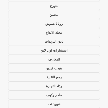
متورخ
مدسن
روتانا تسويق
مجلة الابداع
نادي الترددات
استشارات اون لاين
المعارف
هيدب فيديو
رمح التقنية
رذاذ التجارة
طعم وكيف
شهود نت