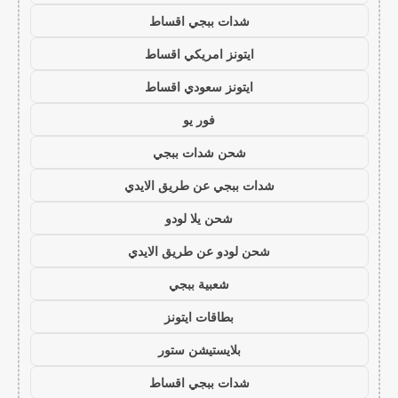
شدات ببجي اقساط
ايتونز امريكي اقساط
ايتونز سعودي اقساط
فور يو
شحن شدات ببجي
شدات ببجي عن طريق الايدي
شحن يلا لودو
شحن لودو عن طريق الايدي
شعبية ببجي
بطاقات ايتونز
بلايستيشن ستور
شدات ببجي اقساط