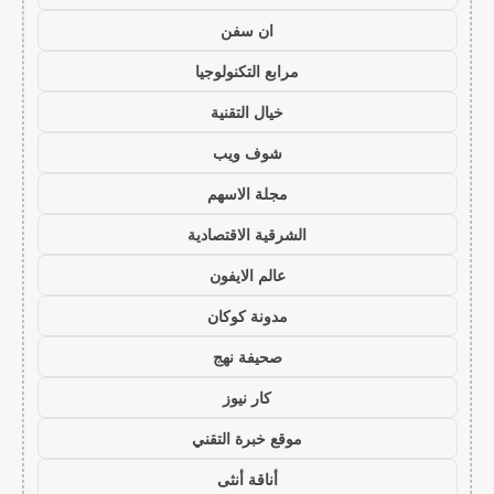
ان سفن
مرابع التكنولوجيا
خيال التقنية
شوف ويب
مجلة الاسهم
الشرقية الاقتصادية
عالم الايفون
مدونة كوكان
صحيفة نهج
كار نيوز
موقع خبرة التقني
أناقة أنثى