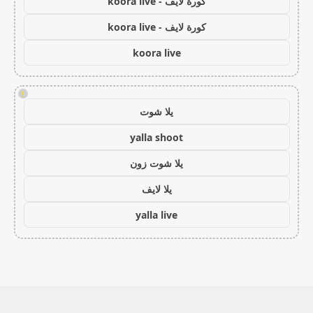
كورة لايف - koora live
كورة لايف - koora live
koora live
!
يلا شوت
yalla shoot
يلا شوت زون
يلا لايف
yalla live