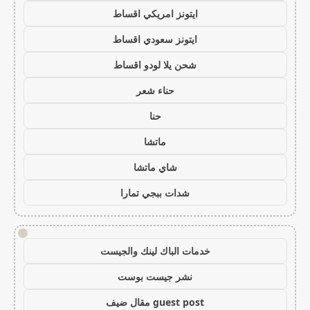
ايتونز امريكي اقساط
ايتونز سعودي اقساط
شحن يلا لودو اقساط
حناء شعر
حنا
ماتشا
شاي ماتشا
شدات ببجي تمارا
!
خدمات الباك لينك والجيست
نشر جيست بوست
guest post مقال ضيف