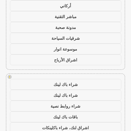
أركاني
مباشر التقنية
مدونة صحبة
شرقيات السياحة
موسوعة انوار
اشراق الأرباح
!
شراء باك لينك
شراء باك لينك
شراء روابط نصية
باقات باك لينك
اشراق لنك، شراء باكلينكات