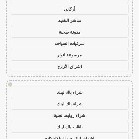
أركاني
مباشر التقنية
مدونة صحبة
شرقيات السياحة
موسوعة انوار
اشراق الأرباح
!
شراء باك لينك
شراء باك لينك
شراء روابط نصية
باقات باك لينك
اشراق لنك، شراء باكلينكات