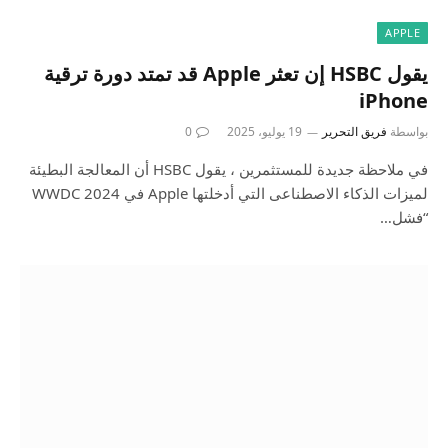
APPLE
يقول HSBC إن تعثر Apple قد تمتد دورة ترقية
iPhone
بواسطة
فريق التحرير
19 يوليو، 2025
0
في ملاحظة جديدة للمستثمرين ، يقول HSBC أن المعالجة البطيئة
لميزات الذكاء الاصطناعى التي أدخلتها Apple في WWDC 2024
“فشل…