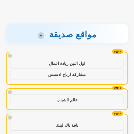
مواقع صديقة
+
!
اول اثنين ريادة اعمال
مشاركة ارباح ادسنس
!
عالم الشباب
!
باقة باك لينك