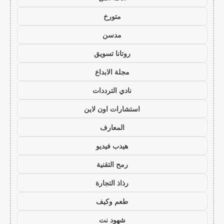
متورخ
مدسن
روتانا تسويق
مجلة الابداع
نادي الترددات
استشارات اون لاين
المعارف
هيدب فيديو
رمح التقنية
رذاذ التجارة
طعم وكيف
شهود نت