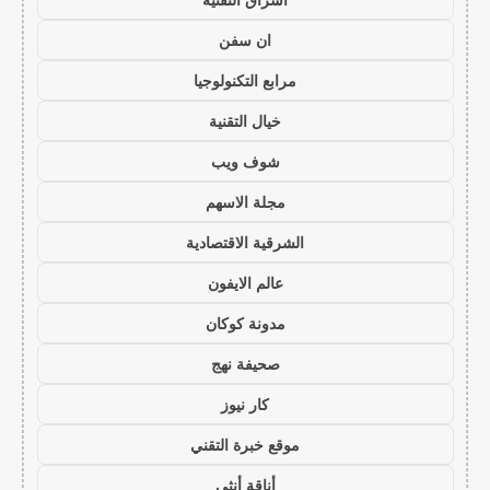
ان سفن
مرابع التكنولوجيا
خيال التقنية
شوف ويب
مجلة الاسهم
الشرقية الاقتصادية
عالم الايفون
مدونة كوكان
صحيفة نهج
كار نيوز
موقع خبرة التقني
أناقة أنثى