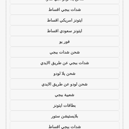
شدات ببجي اقساط
ايتونز امريكي اقساط
ايتونز سعودي اقساط
فور يو
شحن شدات ببجي
شدات ببجي عن طريق الايدي
شحن يلا لودو
شحن لودو عن طريق الايدي
شعبية ببجي
بطاقات ايتونز
بلايستيشن ستور
شدات ببجي اقساط