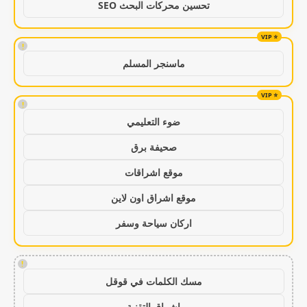
تحسين محركات البحث SEO
!
ماسنجر المسلم
!
ضوء التعليمي
صحيفة برق
موقع اشراقات
موقع اشراق اون لاين
اركان سياحة وسفر
!
مسك الكلمات في قوقل
اشراق التقنية