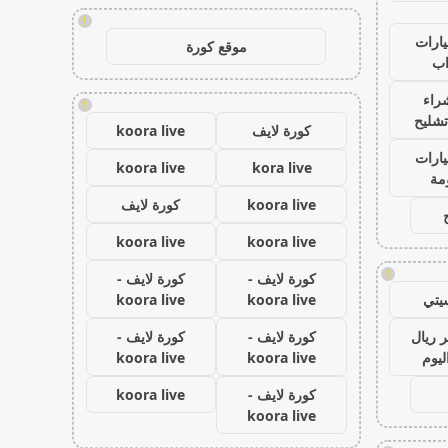
!
ارات
موقع كورة
ب
راء
!
تشليح
كورة لايف
koora live
ارات
koora live
kora live
مة
koora live
كورة لايف
koora live
koora live
!
كورة لايف -
كورة لايف -
يتي
koora live
koora live
 ريال
كورة لايف -
كورة لايف -
ليوم
koora live
koora live
كورة لايف -
koora live
koora live