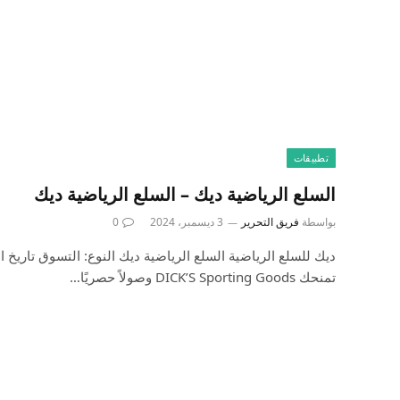
تطبيقات
السلع الرياضية ديك – السلع الرياضية ديك
بواسطة
فريق التحرير
3 ديسمبر، 2024
0
تمنحك DICK’S Sporting Goods وصولاً حصريًا…