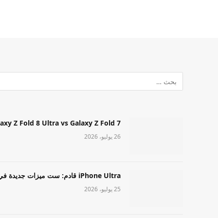
Samsung Galaxy Z Fold 8 Ultra vs Galaxy Z Fold 7: أيهما مميز قا
26 يوليو، 2026
iPhone Ultra قادم: ست ميزات جديدة في طراز Apple عالي المستوى
25 يوليو، 2026