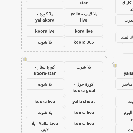
كلينك
star
2
يلا لايف - yalla
يلا كورة -
لعرب
live
yallakora
kooralive
kora live
ك لينك
koora 365
يلا شوت
!
!
يلا شوت
كورة ستار -
koora-star
yall
مباشر
كورة جول -
يلا شوت
koora-goal
وت
yalla shoot
koora live
اليوم
koora live
يلا شوت
ر
koora live
Yalla Live - يلا
وت
لايف