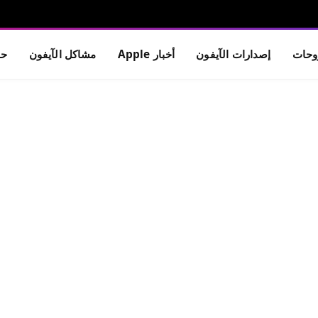
حات
إصدارات الآيفون
أخبار Apple
مشاكل الآيفون
حم