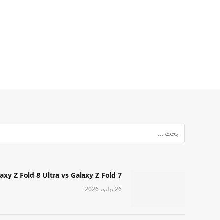
Samsung Galaxy Z Fold 8 Ultra vs Galaxy Z Fold 7: أيهما مميز قا
26 يوليو، 2026