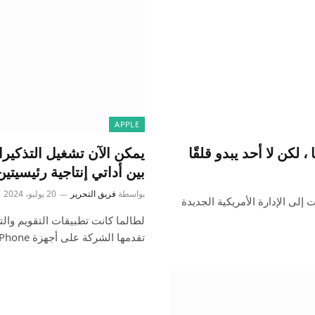
APPLE
بين أداتي إنتاجية رئيسيتين 
بواسطة
فريق التحرير
20 يوليو، 2024
 تحولت إلى الإدارة الأمريكية الجديدة
تقدمها الشركة على أجهزة iPhone وMac والمزيد.…