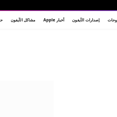
حات
إصدارات الآيفون
أخبار Apple
مشاكل الآيفون
حم