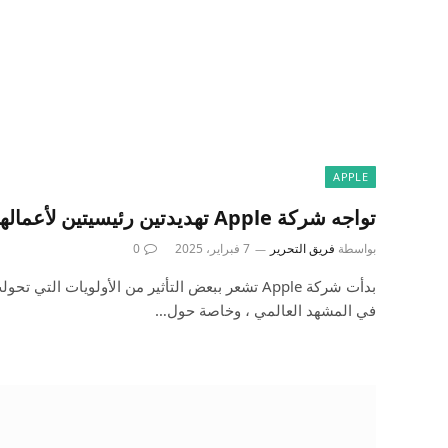
APPLE
تواجه شركة Apple تهديدتين رئيسيتين لأعمالها ، لكن لا أحد يبدو قلقًا
بواسطة
فريق التحرير
7 فبراير، 2025
0
بدأت شركة Apple تشعر ببعض التأثير من الأولويات التي
في المشهد العالمي ، وخاصة حول…