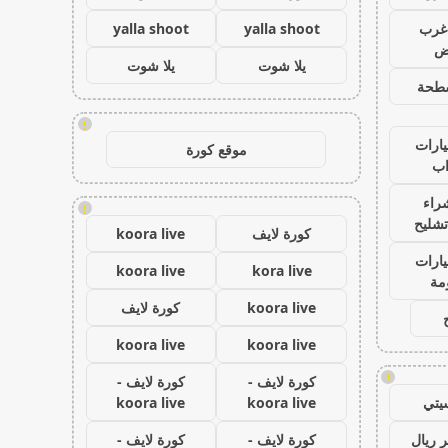
غرب
yalla shoot
yalla shoot
اض
يلا شوت
يلا شوت
طحة
!
ارات
موقع كورة
ب
راء
!
تشليح
كورة لايف
koora live
ارات
koora live
kora live
مة
koora live
كورة لايف
koora live
koora live
!
كورة لايف -
كورة لايف -
يتي
koora live
koora live
 ريال
كورة لايف -
كورة لايف -