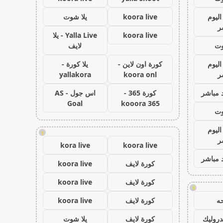
اليوم
koora live
يلا شوت
ر
koora live
Yalla Live - يلا
وت
لايف
اليوم
كورة اون لاين -
يلا كورة -
ر
koora onl
yallakora
 مباشر
كورة 365 -
اس جول - AS
Goal
kooora 365
وت
اليوم
!
ر
kora live
koora live
 مباشر
كورة لايف
koora live
كورة لايف
koora live
!
ه
كورة لايف
koora live
روليك
كورة لايف
يلا شوت