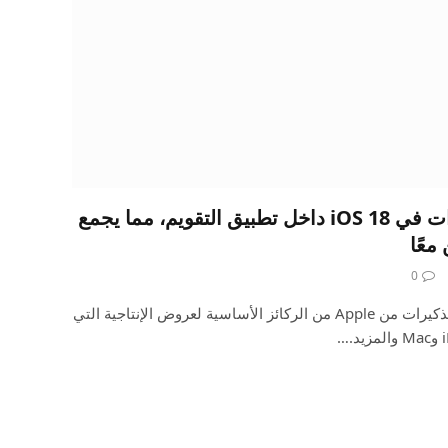
يمكن الآن تشغيل التذكيرات في iOS 18 داخل تطبيق التقويم، مما يجمع
معًا
0
لطالما كانت تطبيقات التقويم والتذكيرات من Apple من الركائز الأساسية لعروض الإنتاجية التي