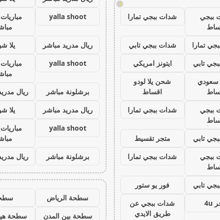
!
 ببجي
شدات ببجي تمارا
yalla shoot
مباريات 
ساط
مباش
جي تمارا
شدات ببجي تابي
ريال مدريد مباشر
يلا ش
جي تابي
ايتونز امريكي
yalla shoot
مباريات 
مباش
ز سعودي
شحن يلا لودو
ساط
اقساط
برشلونة مباشر
ريال مدريد
 ببجي
شدات ببجي تمارا
ريال مدريد مباشر
يلا ش
ساط
yalla shoot
مباريات 
جي تابي
متجر تقسيط
مباش
 ببجي
شدات ببجي تمارا
برشلونة مباشر
ريال مدريد
ساط
جي تابي
فور يو ستور
سطحة الرياض
سطح
 4u
شدات ببجي عن
طريق الايدي
سطحة بين المدن
سطحة هيد