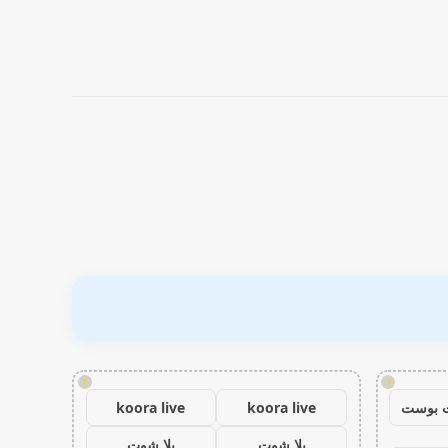
!
!
 بوست
koora live
koora live
يلا شوت
يلا شوت