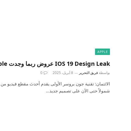
APPLE
IOS 19 Design Leak عروض ربما وجدت Apple صيغة رابحة
بواسطة
فريق التحرير
8 أبريل، 2025
0
شمولاً حتى الآن على تصميم جديد…