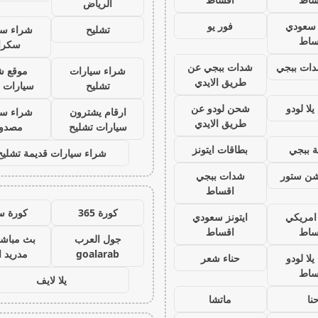
الرياض
ز سعودي
فور يو
تشليح
شراء سي
ساط
سكرا
ات ببجي
شدات ببجي عن
شراء سيارات
موقع ش
طريق الايدي
تشليح
سيارات 
لا لودو
شحن لودو عن
ارقام يشترون
شراء سي
طريق الايدي
سيارات تشليح
مصدو
 ببجي
بطاقات ايتونز
شراء سيارات قديمة تشليح
يشن ستور
شدات ببجي
اقساط
كورة 365
كورة س
 امريكي
ايتونز سعودي
ساط
اقساط
جول العرب
بث مباشر
goalarab
مدريد ا
لا لودو
حناء شعر
ساط
يلا لايف
نا
ماتشا