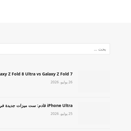
Samsung Galaxy Z Fold 8 Ultra vs Galaxy Z Fold 7: أيهما مميز قا
26 يوليو، 2026
iPhone Ultra قادم: ست ميزات جديدة في طراز Apple عالي المستوى
25 يوليو، 2026