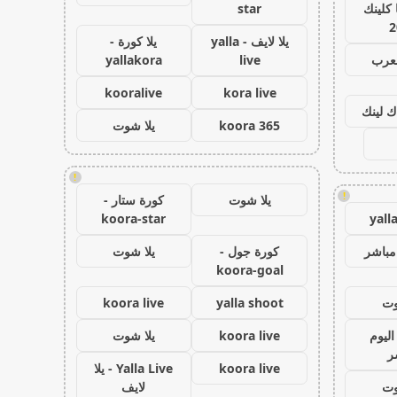
كلينك
star
2
يلا لايف - yalla
يلا كورة -
لعرب
live
yallakora
kooralive
kora live
ك لينك
koora 365
يلا شوت
!
!
يلا شوت
كورة ستار -
koora-star
yall
مباشر
كورة جول -
يلا شوت
koora-goal
وت
yalla shoot
koora live
اليوم
koora live
يلا شوت
ر
koora live
Yalla Live - يلا
وت
لايف