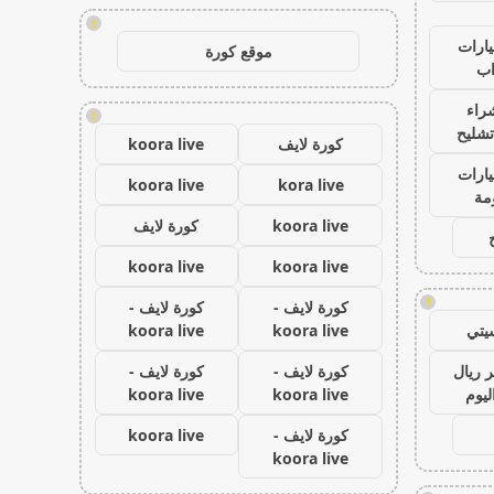
!
ارات
موقع كورة
ب
راء
!
تشليح
كورة لايف
koora live
ارات
koora live
kora live
مة
koora live
كورة لايف
koora live
koora live
!
كورة لايف -
كورة لايف -
يتي
koora live
koora live
 ريال
كورة لايف -
كورة لايف -
ليوم
koora live
koora live
كورة لايف -
koora live
koora live