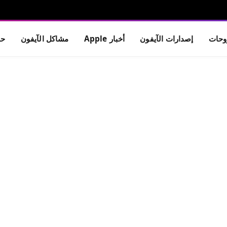
حات
إصدارات الآيفون
أخبار Apple
مشاكل الآيفون
حم