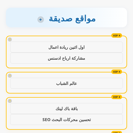
مواقع صديقة
+
!
اول اثنين ريادة اعمال
مشاركة ارباح ادسنس
!
عالم الشباب
!
باقة باك لينك
تحسين محركات البحث SEO