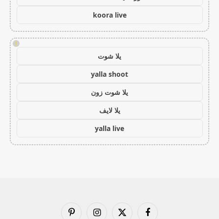
koora live
!
يلا شوت
yalla shoot
يلا شوت زون
يلا لايف
yalla live
فيسبوك
X
الانستغرام
بينتيريست