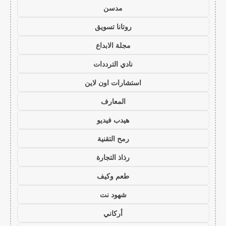
مدسن
روتانا تسويق
مجلة الابداع
نادي الترددات
استشارات اون لاين
المعارف
هيدب فيديو
رمح التقنية
رذاذ التجارة
طعم وكيف
شهود نت
أركاني