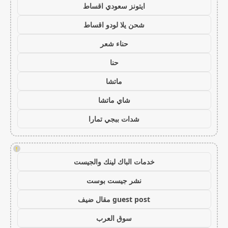
ايتونز سعودي اقساط
شحن يلا لودو اقساط
حناء شعر
حنا
ماتشا
شاي ماتشا
شدات ببجي تمارا
!
خدمات الباك لينك والجيست
نشر جيست بوست
guest post مقال ضيف
سوق العرب