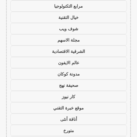
مرابع التكنولوجيا
خيال التقنية
شوف ويب
مجلة الاسهم
الشرقية الاقتصادية
عالم الايفون
مدونة كوكان
صحيفة نهج
كار نيوز
موقع خبرة التقني
أناقة أنثى
متورخ