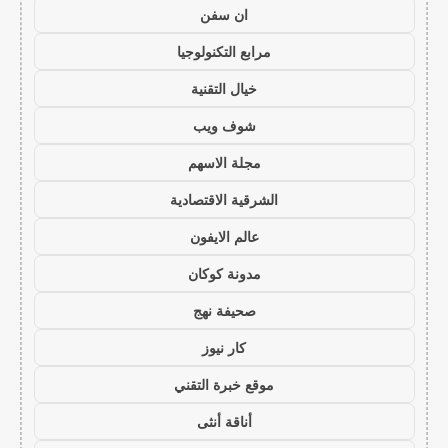
ان سفن
مرابع التكنولوجيا
خيال التقنية
شوف ويب
مجلة الاسهم
الشرقية الاقتصادية
عالم الايفون
مدونة كوكان
صحيفة نهج
كار نيوز
موقع خبرة التقني
أناقة أنثى