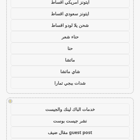
ايتونز امريكي اقساط
ايتونز سعودي اقساط
شحن يلا لودو اقساط
حناء شعر
حنا
ماتشا
شاي ماتشا
شدات ببجي تمارا
!
خدمات الباك لينك والجيست
نشر جيست بوست
guest post مقال ضيف