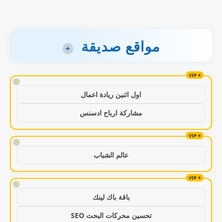
مواقع صديقة
+
!
اول اثنين ريادة اعمال
مشاركة ارباح ادسنس
!
عالم الشباب
!
باقة باك لينك
تحسين محركات البحث SEO