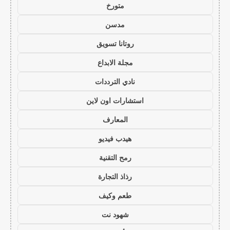
متورخ
مدسن
روتانا تسويق
مجلة الابداع
نادي الترددات
استشارات اون لاين
المعارف
هيدب فيديو
رمح التقنية
رذاذ التجارة
طعم وكيف
شهود نت