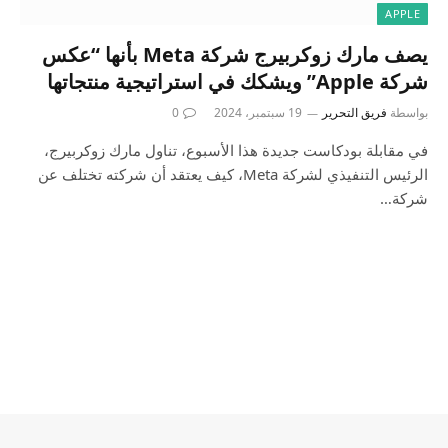
APPLE
يصف مارك زوكربيرج شركة Meta بأنها “عكس
شركة Apple” ويشكك في استراتيجية منتجاتها
بواسطة
فريق التحرير
19 سبتمبر، 2024
0
في مقابلة بودكاست جديدة هذا الأسبوع، تناول مارك زوكربيرج،
الرئيس التنفيذي لشركة Meta، كيف يعتقد أن شركته تختلف عن
شركة…