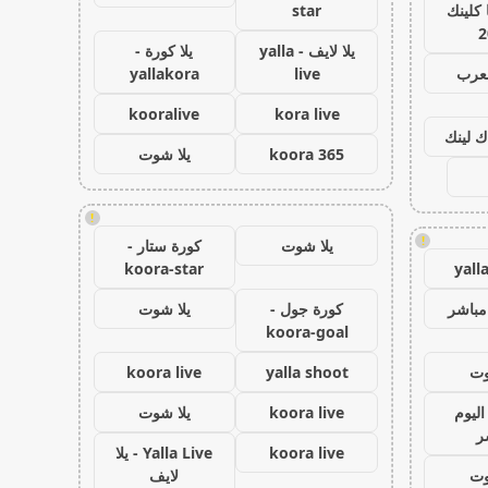
كلينك
star
2
يلا لايف - yalla
يلا كورة -
لعرب
live
yallakora
kooralive
kora live
ك لينك
koora 365
يلا شوت
!
!
يلا شوت
كورة ستار -
koora-star
yall
مباشر
كورة جول -
يلا شوت
koora-goal
وت
yalla shoot
koora live
اليوم
koora live
يلا شوت
ر
koora live
Yalla Live - يلا
وت
لايف