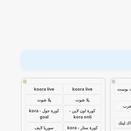
!
!
 بوست
koora live
koora live
يلا شوت
يلا شوت
عرب
كورة اون لاين -
كورة جول - kora
goal
kora onli
اك لينك
كورة ستار - kora
سوريا لايف