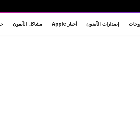
حات
إصدارات الآيفون
أخبار Apple
مشاكل الآيفون
حم