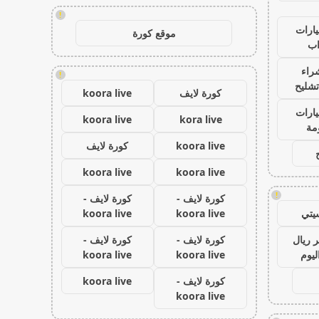
!
ارات
موقع كورة
ب
راء
!
تشليح
كورة لايف
koora live
ارات
koora live
kora live
مة
koora live
كورة لايف
koora live
koora live
!
كورة لايف -
كورة لايف -
يتي
koora live
koora live
 ريال
كورة لايف -
كورة لايف -
ليوم
koora live
koora live
كورة لايف -
koora live
koora live