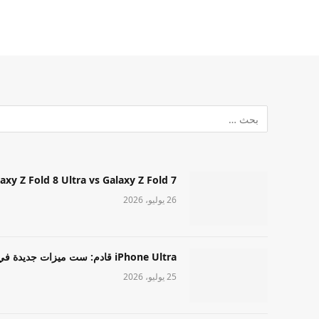
Samsung Galaxy Z Fold 8 Ultra vs Galaxy Z Fold 7: أيهما مميز قا
26 يوليو، 2026
iPhone Ultra قادم: ست ميزات جديدة في طراز Apple عالي المستوى
25 يوليو، 2026