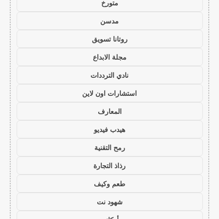
متورخ
مدسن
روتانا تسويق
مجلة الابداع
نادي الترددات
استشارات اون لاين
المعارف
هيدب فيديو
رمح التقنية
رذاذ التجارة
طعم وكيف
شهود نت