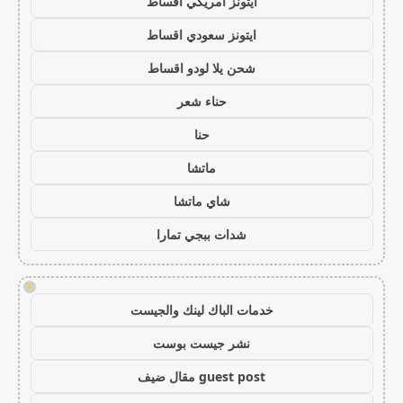
ايتونز امريكي اقساط
ايتونز سعودي اقساط
شحن يلا لودو اقساط
حناء شعر
حنا
ماتشا
شاي ماتشا
شدات ببجي تمارا
!
خدمات الباك لينك والجيست
نشر جيست بوست
guest post مقال ضيف