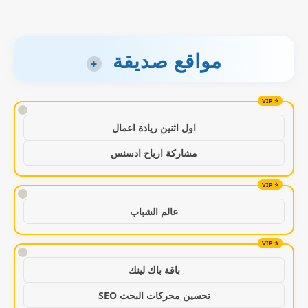
مواقع صديقة
+
!
اول اثنين ريادة اعمال
مشاركة ارباح ادسنس
!
عالم الشباب
!
باقة باك لينك
تحسين محركات البحث SEO