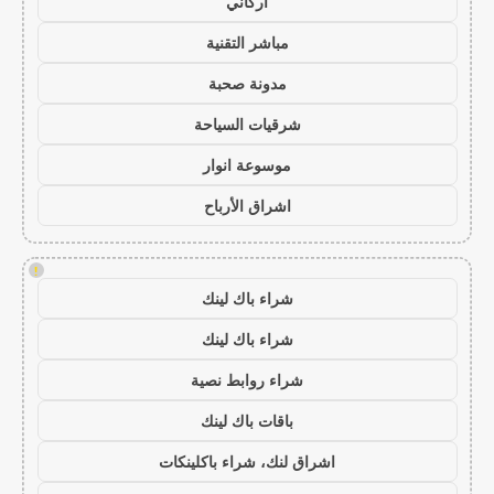
أركاني
مباشر التقنية
مدونة صحبة
شرقيات السياحة
موسوعة انوار
اشراق الأرباح
!
شراء باك لينك
شراء باك لينك
شراء روابط نصية
باقات باك لينك
اشراق لنك، شراء باكلينكات