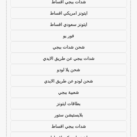
شدات ببجي اقساط
ايتونز امريكي اقساط
ايتونز سعودي اقساط
فور يو
شحن شدات ببجي
شدات ببجي عن طريق الايدي
شحن يلا لودو
شحن لودو عن طريق الايدي
شعبية ببجي
بطاقات ايتونز
بلايستيشن ستور
شدات ببجي اقساط