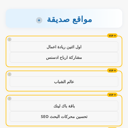
مواقع صديقة
+
!
اول اثنين ريادة اعمال
مشاركة ارباح ادسنس
!
عالم الشباب
!
باقة باك لينك
تحسين محركات البحث SEO