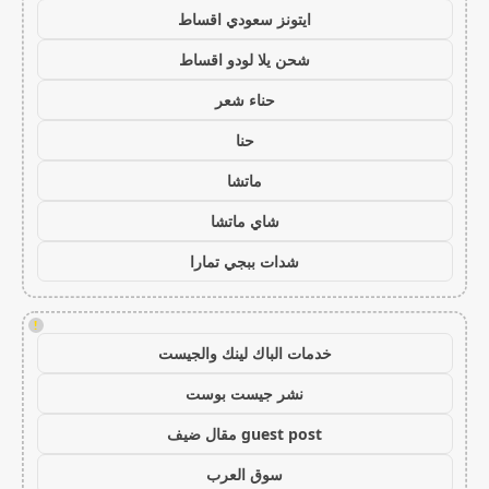
ايتونز سعودي اقساط
شحن يلا لودو اقساط
حناء شعر
حنا
ماتشا
شاي ماتشا
شدات ببجي تمارا
!
خدمات الباك لينك والجيست
نشر جيست بوست
guest post مقال ضيف
سوق العرب