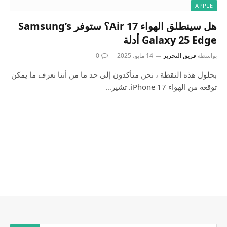
APPLE
هل سينطلق الهواء 17 Air؟ ستوفر Samsung’s
Galaxy 25 Edge أدلة
بواسطة
فريق التحرير
14 مايو، 2025
0
بحلول هذه النقطة ، نحن متأكدون إلى حد ما من أننا نعرف ما يمكن
توقعه من الهواء iPhone 17. تشير…