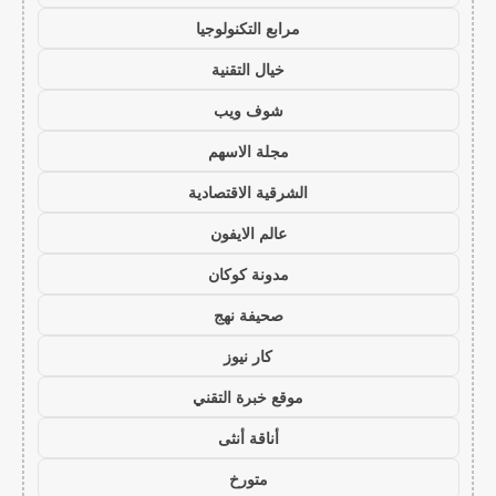
مرابع التكنولوجيا
خيال التقنية
شوف ويب
مجلة الاسهم
الشرقية الاقتصادية
عالم الايفون
مدونة كوكان
صحيفة نهج
كار نيوز
موقع خبرة التقني
أناقة أنثى
متورخ