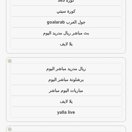
كورة 365
كورة سيتي
جول العرب goalarab
بث مباشر ريال مدريد اليوم
يلا لايف
!
ريال مدريد مباشر اليوم
برشلونة مباشر اليوم
مباريات اليوم مباشر
يلا لايف
yalla live
!