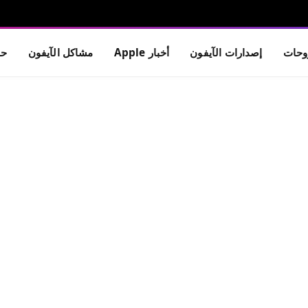
حات
إصدارات الآيفون
أخبار Apple
مشاكل الآيفون
حم