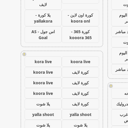
وت
لايف
اليوم
كورة اون لاين -
يلا كورة -
ر
koora onl
yallakora
 مباشر
كورة 365 -
اس جول - AS
Goal
kooora 365
وت
اليوم
!
ر
kora live
koora live
 مباشر
كورة لايف
koora live
كورة لايف
koora live
!
ه
كورة لايف
koora live
روليك
كورة لايف
يلا شوت
غرب
yalla shoot
yalla shoot
اض
يلا شوت
يلا شوت