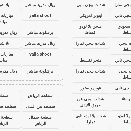
جي تمارا
شدات ببجي تابي
ريال مدريد مباشر
يلا ش
جي تابي
ايتونز امريكي
yalla shoot
مباريات 
مباش
ز سعودي
شحن يلا لودو
ساط
اقساط
برشلونة مباشر
ريال مدريد
 ببجي
شدات ببجي تمارا
ريال مدريد مباشر
يلا ش
ساط
yalla shoot
مباريات 
جي تابي
متجر تقسيط
مباش
 ببجي
شدات ببجي تمارا
برشلونة مباشر
ريال مدريد
ساط
جي تابي
فور يو ستور
سطحة الرياض
سطح
 4u
شدات ببجي عن
طريق الايدي
سطحة بين المدن
سطحة هيد
لا لودو
شحن يلا لودو تابي
سطحة شمال
سطحة 
ساط
تمارا
الرياض
الري