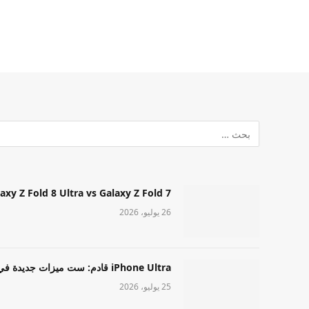
Samsung Galaxy Z Fold 8 Ultra vs Galaxy Z Fold 7: أيهما مميز قا
26 يوليو، 2026
iPhone Ultra قادم: ست ميزات جديدة في طراز Apple عالي المستوى
25 يوليو، 2026