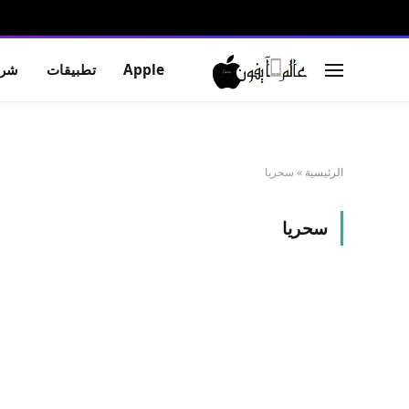
Apple
تطبيقات
شرو
الرئيسية
»
سحريا
سحريا