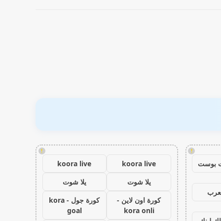
!
!
 بوست
koora live
koora live
يلا شوت
يلا شوت
عرب
كورة اون لاين -
كورة جول - kora
goal
kora onli
اك لينك