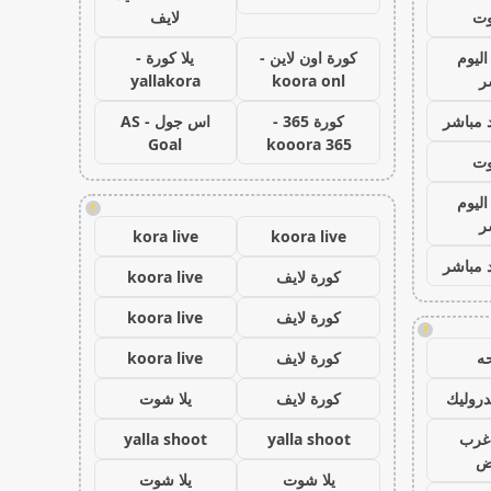
وت
لايف
اليوم
كورة اون لاين -
يلا كورة -
ر
koora onl
yallakora
 مباشر
كورة 365 -
اس جول - AS
Goal
kooora 365
وت
اليوم
!
ر
kora live
koora live
 مباشر
كورة لايف
koora live
كورة لايف
koora live
!
ه
كورة لايف
koora live
روليك
كورة لايف
يلا شوت
غرب
yalla shoot
yalla shoot
اض
يلا شوت
يلا شوت