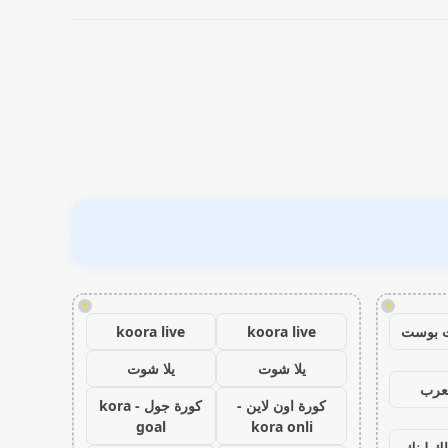
!
!
 بوست
koora live
koora live
يلا شوت
يلا شوت
عرب
كورة اون لاين -
كورة جول - kora
goal
kora onli
اك لينك