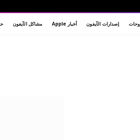
حات
إصدارات الآيفون
أخبار Apple
مشاكل الآيفون
حم