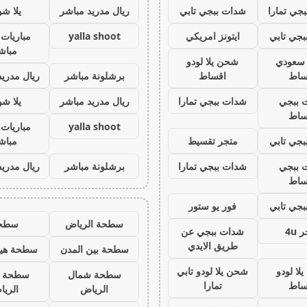
جي تمارا
شدات ببجي تابي
ريال مدريد مباشر
يلا ش
جي تابي
ايتونز امريكي
yalla shoot
مباريات 
مباش
ز سعودي
شحن يلا لودو
ساط
اقساط
برشلونة مباشر
ريال مدريد
 ببجي
شدات ببجي تمارا
ريال مدريد مباشر
يلا ش
ساط
yalla shoot
مباريات 
جي تابي
متجر تقسيط
مباش
 ببجي
شدات ببجي تمارا
برشلونة مباشر
ريال مدريد
ساط
جي تابي
فور يو ستور
سطحة الرياض
سطح
 4u
شدات ببجي عن
طريق الايدي
سطحة بين المدن
سطحة هيد
لا لودو
شحن يلا لودو تابي
سطحة شمال
سطحة 
ساط
تمارا
الرياض
الري