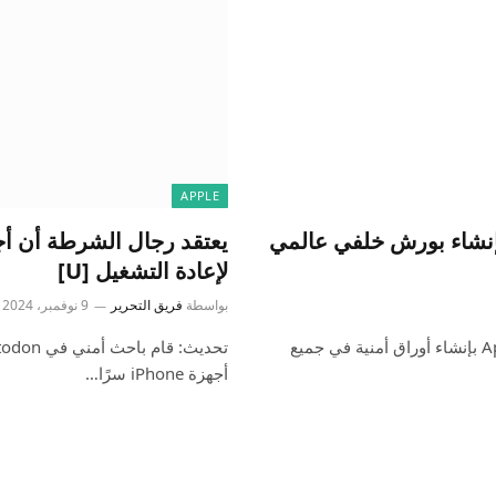
APPLE
الحكومة البريطانية سراً شركة Apple بإنشاء بورش خلفي عالمي
لإعادة التشغيل [U]
بواسطة
فريق التحرير
9 نوفمبر، 2024
تم الإبلاغ عن أن الحكومة البريطانية أمرت سراً من شركة Apple بإنشاء أوراق أمنية في جميع
أجهزة iPhone سرًا…