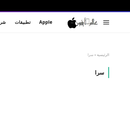
Apple
تطبيقات
شرو
الرئيسية
»
سرا
سرا