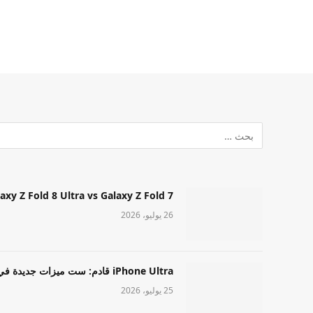
Samsung Galaxy Z Fold 8 Ultra vs Galaxy Z Fold 7: أيهما مميز قا
26 يوليو، 2026
iPhone Ultra قادم: ست ميزات جديدة في طراز Apple عالي المستوى
25 يوليو، 2026