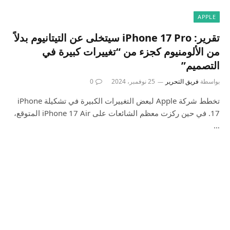
APPLE
تقرير: iPhone 17 Pro سيتخلى عن التيتانيوم بدلاً
من الألومنيوم كجزء من “تغييرات كبيرة في
التصميم”
بواسطة
فريق التحرير
25 نوفمبر، 2024
0
تخطط شركة Apple لبعض التغييرات الكبيرة في تشكيلة iPhone
17. في حين ركزت معظم الشائعات على iPhone 17 Air المتوقع،
…