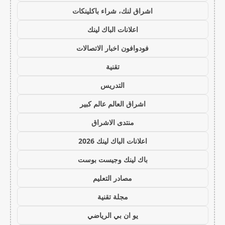
اشراق لنك، شراء باكلينكات
اعلانات الباك لينك
فودوافون اخبار الاتصالات
تقنية
التدريس
اشراق العالم عالم كبير
منتدى الاشراق
اعلانات الباك لينك 2026
باك لينك وجيست بوست
مصادر التعليم
مجلة تقنية
يو ان بي الرياضي