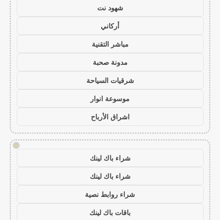
شهود نت
أركاني
مباشر التقنية
مدونة صحبة
شرقيات السياحة
موسوعة انوار
اشراق الأرباح
!
شراء باك لينك
شراء باك لينك
شراء روابط نصية
باقات باك لينك