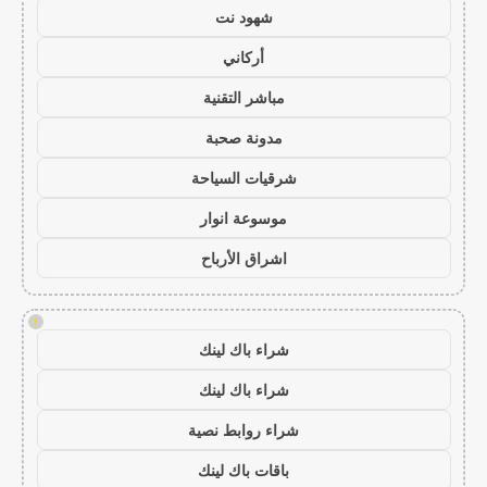
شهود نت
أركاني
مباشر التقنية
مدونة صحبة
شرقيات السياحة
موسوعة انوار
اشراق الأرباح
!
شراء باك لينك
شراء باك لينك
شراء روابط نصية
باقات باك لينك