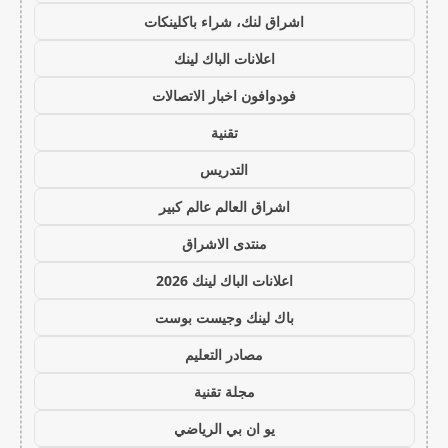
اشراق لنك، شراء باكلينكات
اعلانات الباك لينك
فودوافون اخبار الاتصالات
تقنية
التدريس
اشراق العالم عالم كبير
منتدى الاشراق
اعلانات الباك لينك 2026
باك لينك وجيست بوست
مصادر التعليم
مجلة تقنية
يو ان بي الرياضي