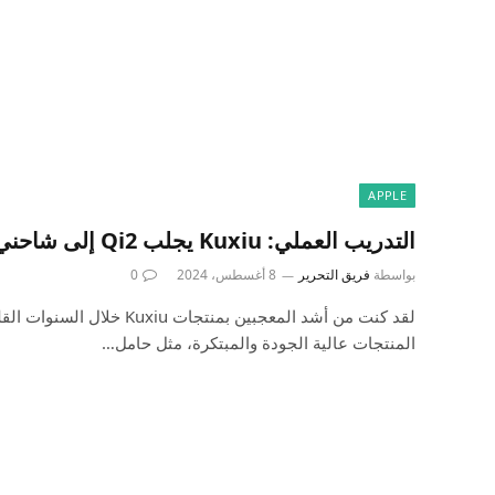
APPLE
التدريب العملي: Kuxiu يجلب Qi2 إلى شاحني المفضل 3 في 1
بواسطة
فريق التحرير
8 أغسطس، 2024
0
لقد كنت من أشد المعجبين بمنتجات 
المنتجات عالية الجودة والمبتكرة، مثل حامل…