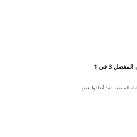
Kuxiu خلال السنوات القليلة الماضية. لقد أطلقوا بعض