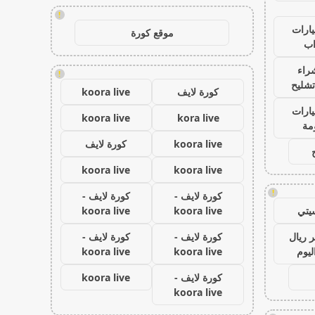
!
ارات
موقع كورة
ب
راء
!
تشليح
كورة لايف
koora live
ارات
koora live
kora live
مة
koora live
كورة لايف
koora live
koora live
!
كورة لايف -
كورة لايف -
يتي
koora live
koora live
 ريال
كورة لايف -
كورة لايف -
ليوم
koora live
koora live
كورة لايف -
koora live
koora live