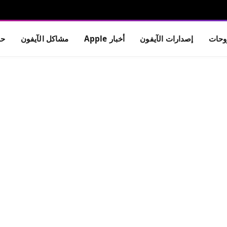
حات
إصدارات الآيفون
أخبار Apple
مشاكل الآيفون
حم