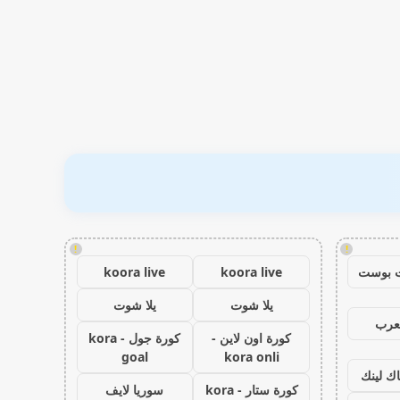
!
!
 بوست
koora live
koora live
يلا شوت
يلا شوت
عرب
كورة اون لاين -
كورة جول - kora
goal
kora onli
اك لينك
كورة ستار - kora
سوريا لايف