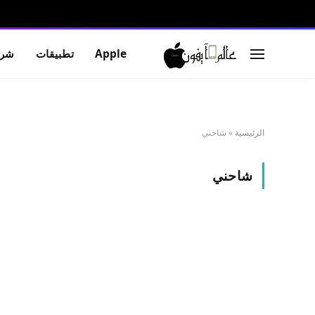
Apple
تطبيقات
شرو
الرئيسية
»
شاحني
شاحني