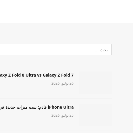
Samsung Galaxy Z Fold 8 Ultra vs Galaxy Z Fold 7: أيهما مميز قا
26 يوليو، 2026
iPhone Ultra قادم: ست ميزات جديدة في طراز Apple عالي المستوى
25 يوليو، 2026