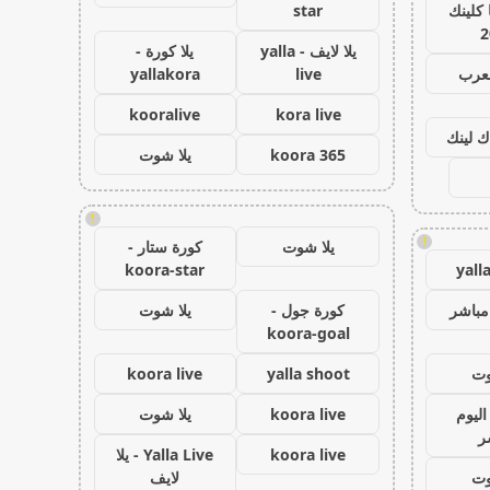
كلينك
star
2
يلا لايف - yalla
يلا كورة -
لعرب
live
yallakora
kooralive
kora live
ك لينك
koora 365
يلا شوت
!
!
يلا شوت
كورة ستار -
koora-star
yall
مباشر
كورة جول -
يلا شوت
koora-goal
وت
yalla shoot
koora live
اليوم
koora live
يلا شوت
ر
koora live
Yalla Live - يلا
وت
لايف