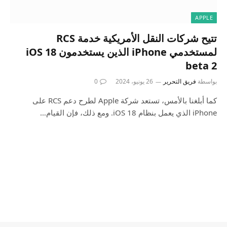
APPLE
تتيح شركات النقل الأمريكية خدمة RCS
لمستخدمي iPhone الذين يستخدمون iOS 18
beta 2
بواسطة
فريق التحرير
26 يونيو، 2024
0
كما أبلغنا بالأمس، تستعد شركة Apple لطرح دعم RCS على
iPhone الذي يعمل بنظام iOS 18. ومع ذلك، فإن القيام…