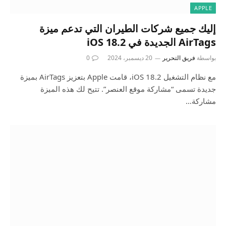
APPLE
إليك جميع شركات الطيران التي تدعم ميزة
AirTags الجديدة في iOS 18.2
بواسطة
فريق التحرير
20 ديسمبر، 2024
0
مع نظام التشغيل iOS 18.2، قامت Apple بتعزيز AirTags بميزة
جديدة تسمى “مشاركة موقع العنصر”. تتيح لك هذه الميزة
مشاركة…