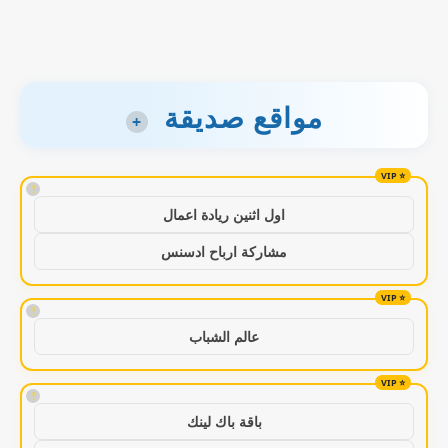
مواقع صديقة
+
!
اول اثنين ريادة اعمال
مشاركة ارباح ادسنس
!
عالم الشباب
!
باقة باك لينك