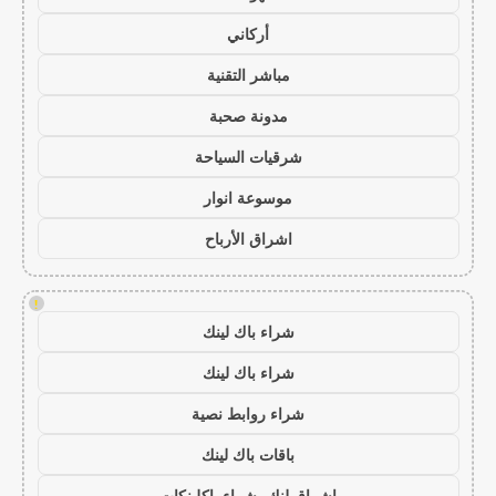
أركاني
مباشر التقنية
مدونة صحبة
شرقيات السياحة
موسوعة انوار
اشراق الأرباح
!
شراء باك لينك
شراء باك لينك
شراء روابط نصية
باقات باك لينك
اشراق لنك، شراء باكلينكات