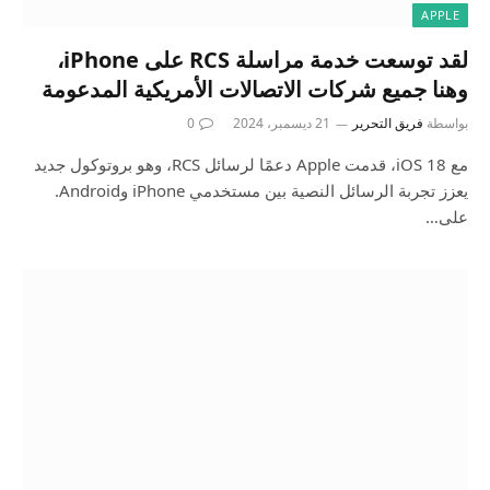
APPLE
لقد توسعت خدمة مراسلة RCS على iPhone،
وهنا جميع شركات الاتصالات الأمريكية المدعومة
بواسطة
فريق التحرير
21 ديسمبر، 2024
0
مع iOS 18، قدمت Apple دعمًا لرسائل RCS، وهو بروتوكول جديد
يعزز تجربة الرسائل النصية بين مستخدمي iPhone وAndroid.
على…