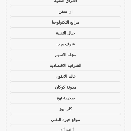
اشراق التقنية
ان سفن
مرابع التكنولوجيا
خيال التقنية
شوف ويب
مجلة الاسهم
الشرقية الاقتصادية
عالم الايفون
مدونة كوكان
صحيفة نهج
كار نيوز
موقع خبرة التقني
أناقة أنثى