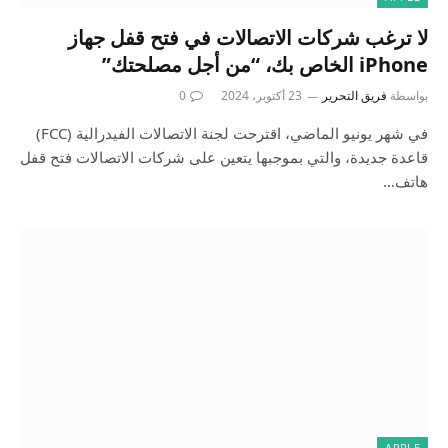
لا ترغب شركات الاتصالات في فتح قفل جهاز
iPhone الخاص بك، “من أجل مصلحتك”
بواسطة
فريق التحرير
23 أكتوبر، 2024
0
في شهر يونيو الماضي، اقترحت لجنة الاتصالات الفيدرالية (FCC)
قاعدة جديدة، والتي بموجبها يتعين على شركات الاتصالات فتح قفل
هاتف…
APPLE