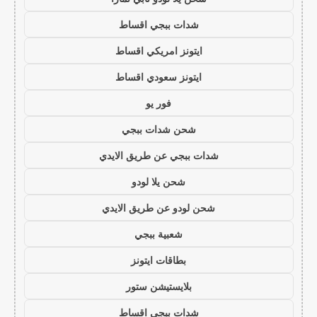
شدات ببجي اقساط
ايتونز امريكي اقساط
ايتونز سعودي اقساط
فور يو
شحن شدات ببجي
شدات ببجي عن طريق الايدي
شحن يلا لودو
شحن لودو عن طريق الايدي
شعبية ببجي
بطاقات ايتونز
بلايستيشن ستور
شدات ببجي اقساط