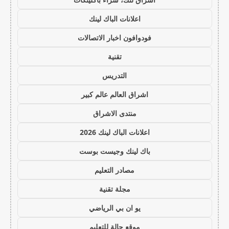
اعلانات الباك لينك
فودوافون اخبار الاتصالات
تقنية
التدريس
اشراق العالم عالم كبير
منتدى الاشراق
اعلانات الباك لينك 2026
باك لينك وجيست بوست
مصادر التعليم
مجلة تقنية
يو ان بي الرياضي
موقع حالة للتعليم