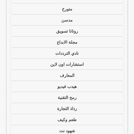
متورخ
مدسن
روتانا تسويق
مجلة الابداع
نادي الترددات
استشارات اون لاين
المعارف
هيدب فيديو
رمح التقنية
رذاذ التجارة
طعم وكيف
شهود نت