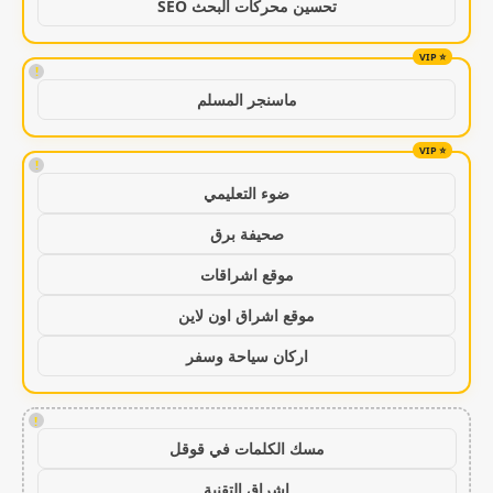
تحسين محركات البحث SEO
!
ماسنجر المسلم
!
ضوء التعليمي
صحيفة برق
موقع اشراقات
موقع اشراق اون لاين
اركان سياحة وسفر
!
مسك الكلمات في قوقل
اشراق التقنية