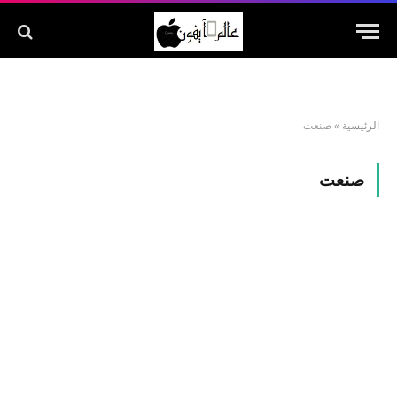
الرئيسية
»
صنعت
صنعت