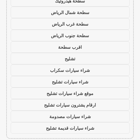
سطحة هيدروليك
سطحة شمال الرياض
سطحة غرب الرياض
سطحة جنوب الرياض
اقرب سطحة
تشليح
شراء سيارات سكراب
شراء سيارات تشليح
موقع شراء سيارات تشليح
ارقام يشترون سيارات تشليح
شراء سيارات مصدومة
شراء سيارات قديمة تشليح