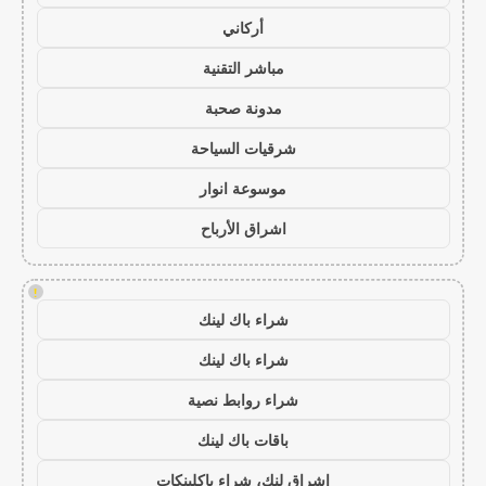
أركاني
مباشر التقنية
مدونة صحبة
شرقيات السياحة
موسوعة انوار
اشراق الأرباح
!
شراء باك لينك
شراء باك لينك
شراء روابط نصية
باقات باك لينك
اشراق لنك، شراء باكلينكات