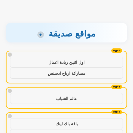
مواقع صديقة
+
!
اول اثنين ريادة اعمال
مشاركة ارباح ادسنس
!
عالم الشباب
!
باقة باك لينك