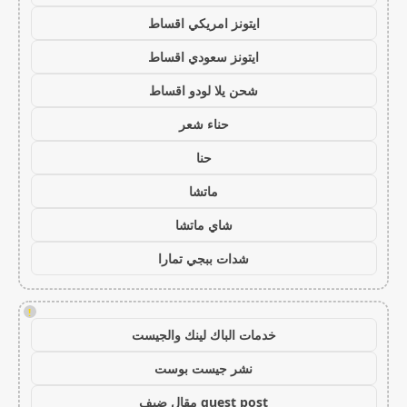
ايتونز امريكي اقساط
ايتونز سعودي اقساط
شحن يلا لودو اقساط
حناء شعر
حنا
ماتشا
شاي ماتشا
شدات ببجي تمارا
!
خدمات الباك لينك والجيست
نشر جيست بوست
guest post مقال ضيف