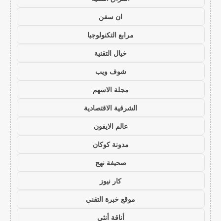
ان سفن
مرابع التكنولوجيا
خيال التقنية
شوف ويب
مجلة الاسهم
الشرقية الاقتصادية
عالم الايفون
مدونة كوكان
صحيفة نهج
كار نيوز
موقع خبرة التقني
أناقة أنثى