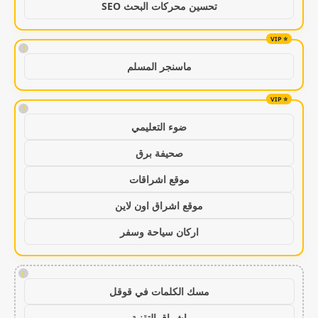
تحسين محركات البحث SEO
!
ماسنجر المسلم
!
ضوء التعليمي
صحيفة برق
موقع اشراقات
موقع اشراق اون لاين
اركان سياحة وسفر
!
مسك الكلمات في قوقل
اشراق التقنية