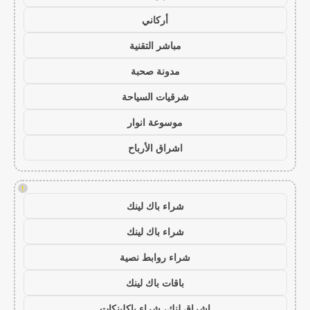
أركاني
مباشر التقنية
مدونة صحبة
شرقيات السياحة
موسوعة انوار
اشراق الأرباح
!
شراء باك لينك
شراء باك لينك
شراء روابط نصية
باقات باك لينك
اشراق لنك، شراء باكلينكات