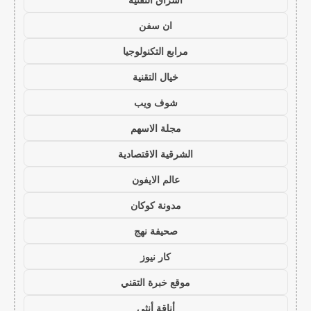
ان سفن
مرابع التكنولوجيا
خيال التقنية
شوف ويب
مجلة الاسهم
الشرقية الاقتصادية
عالم الايفون
مدونة كوكان
صحيفة نهج
كار نيوز
موقع خبرة التقني
أناقة أنثى