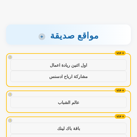
مواقع صديقة
+
!
اول اثنين ريادة اعمال
مشاركة ارباح ادسنس
!
عالم الشباب
!
باقة باك لينك