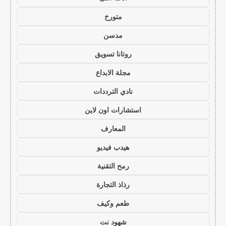
متورخ
مدسن
روتانا تسويق
مجلة الابداع
نادي الترددات
استشارات اون لاين
المعارف
هيدب فيديو
رمح التقنية
رذاذ التجارة
طعم وكيف
شهود نت