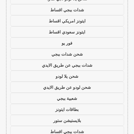
شدات ببجي اقساط
ايتونز امريكي اقساط
ايتونز سعودي اقساط
فور يو
شحن شدات ببجي
شدات ببجي عن طريق الايدي
شحن يلا لودو
شحن لودو عن طريق الايدي
شعبية ببجي
بطاقات ايتونز
بلايستيشن ستور
شدات ببجي اقساط