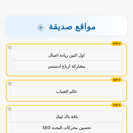
مواقع صديقة
+
!
اول اثنين ريادة اعمال
مشاركة ارباح ادسنس
!
عالم الشباب
!
باقة باك لينك
تحسين محركات البحث SEO