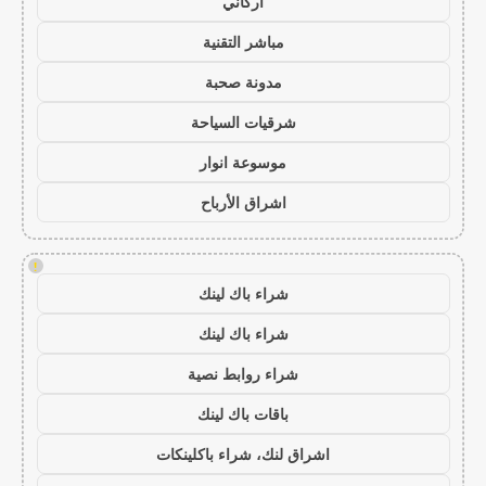
أركاني
مباشر التقنية
مدونة صحبة
شرقيات السياحة
موسوعة انوار
اشراق الأرباح
!
شراء باك لينك
شراء باك لينك
شراء روابط نصية
باقات باك لينك
اشراق لنك، شراء باكلينكات