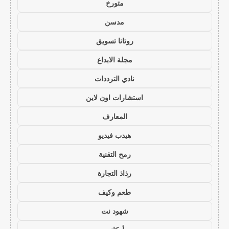
متورخ
مدسن
روتانا تسويق
مجلة الابداع
نادي الترددات
استشارات اون لاين
المعارف
هيدب فيديو
رمح التقنية
رذاذ التجارة
طعم وكيف
شهود نت