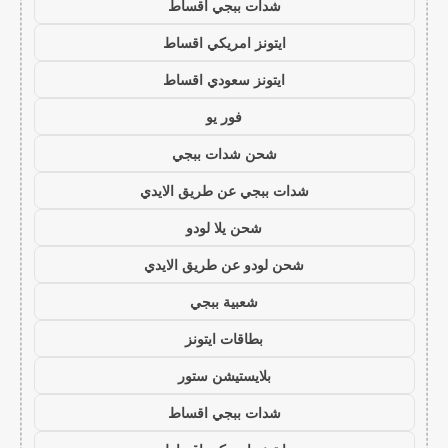
شدات ببجي اقساط
ايتونز امريكي اقساط
ايتونز سعودي اقساط
فور يو
شحن شدات ببجي
شدات ببجي عن طريق الايدي
شحن يلا لودو
شحن لودو عن طريق الايدي
شعبية ببجي
بطاقات ايتونز
بلايستيشن ستور
شدات ببجي اقساط