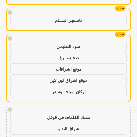
!
ماسنجر المسلم
!
ضوء التعليمي
صحيفة برق
موقع اشراقات
موقع اشراق اون لاين
اركان سياحة وسفر
!
مسك الكلمات في قوقل
اشراق التقنية