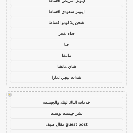
ايتونز امريكي اقساط
ايتونز سعودي اقساط
شحن يلا لودو اقساط
حناء شعر
حنا
ماتشا
شاي ماتشا
شدات ببجي تمارا
!
خدمات الباك لينك والجيست
نشر جيست بوست
guest post مقال ضيف