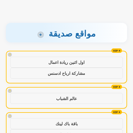
مواقع صديقة
+
!
اول اثنين ريادة اعمال
مشاركة ارباح ادسنس
!
عالم الشباب
!
باقة باك لينك