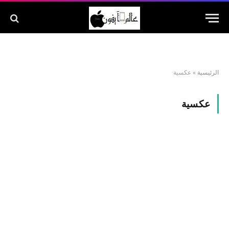
الرئيسية
»
عكسية
عكسية