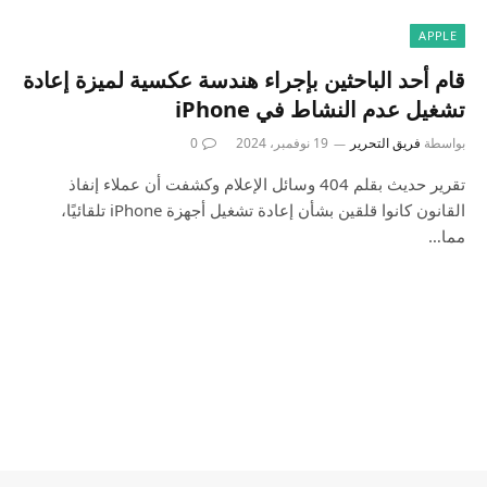
APPLE
قام أحد الباحثين بإجراء هندسة عكسية لميزة إعادة
تشغيل عدم النشاط في iPhone
بواسطة
فريق التحرير
19 نوفمبر، 2024
0
تقرير حديث بقلم 404 وسائل الإعلام وكشفت أن عملاء إنفاذ
القانون كانوا قلقين بشأن إعادة تشغيل أجهزة iPhone تلقائيًا،
مما…