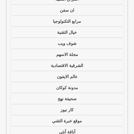
ان سفن
مرابع التكنولوجيا
خيال التقنية
شوف ويب
مجلة الاسهم
الشرقية الاقتصادية
عالم الايفون
مدونة كوكان
صحيفة نهج
كار نيوز
موقع خبرة التقني
أناقة أنثى