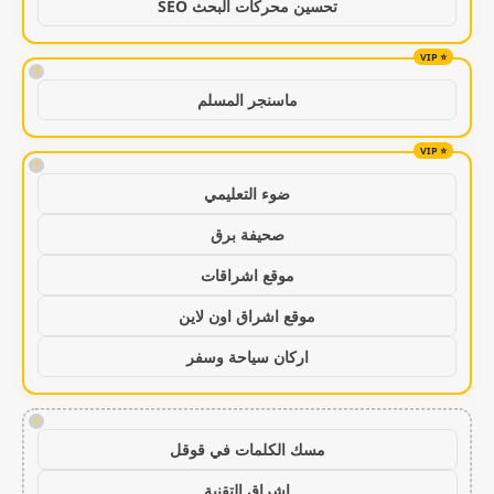
تحسين محركات البحث SEO
!
ماسنجر المسلم
!
ضوء التعليمي
صحيفة برق
موقع اشراقات
موقع اشراق اون لاين
اركان سياحة وسفر
!
مسك الكلمات في قوقل
اشراق التقنية