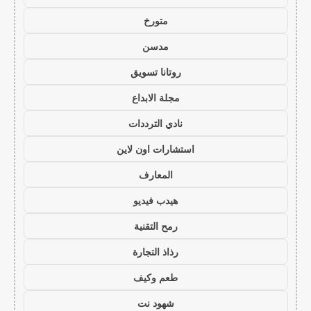
متورخ
مدسن
روتانا تسويق
مجلة الابداع
نادي الترددات
استشارات اون لاين
المعارف
هيدب فيديو
رمح التقنية
رذاذ التجارة
طعم وكيف
شهود نت