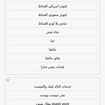
ايتونز امريكي اقساط
ايتونز سعودي اقساط
شحن يلا لودو اقساط
حناء شعر
حنا
ماتشا
شاي ماتشا
شدات ببجي تمارا
!
خدمات الباك لينك والجيست
نشر جيست بوست
guest post مقال ضيف