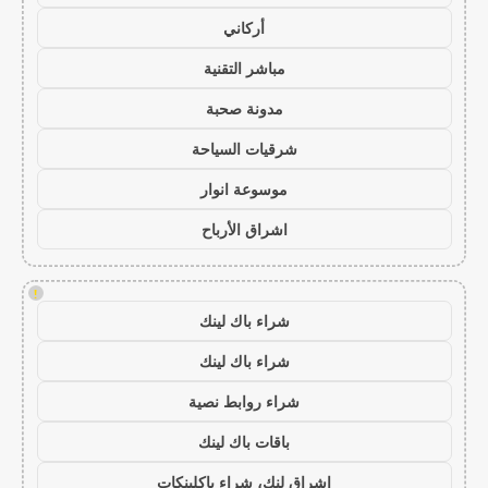
أركاني
مباشر التقنية
مدونة صحبة
شرقيات السياحة
موسوعة انوار
اشراق الأرباح
!
شراء باك لينك
شراء باك لينك
شراء روابط نصية
باقات باك لينك
اشراق لنك، شراء باكلينكات