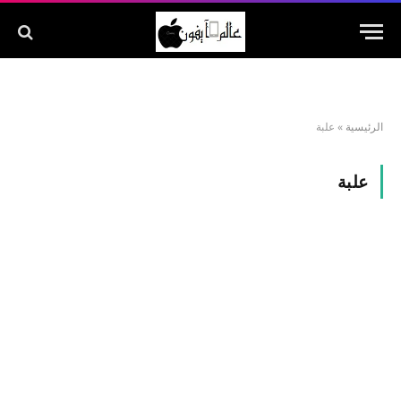
الرئيسية
»
علبة
علبة