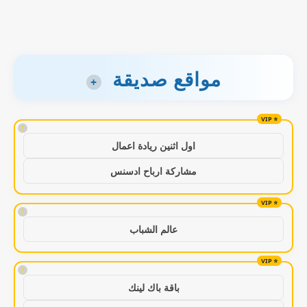
مواقع صديقة
+
!
اول اثنين ريادة اعمال
مشاركة ارباح ادسنس
!
عالم الشباب
!
باقة باك لينك