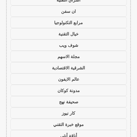
ان سفن
مرابع التكنولوجيا
خيال التقنية
شوف ويب
مجلة الاسهم
الشرقية الاقتصادية
عالم الايفون
مدونة كوكان
صحيفة نهج
كار نيوز
موقع خبرة التقني
أناقة أنثى