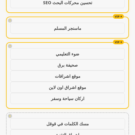
تحسين محركات البحث SEO
!
ماسنجر المسلم
!
ضوء التعليمي
صحيفة برق
موقع اشراقات
موقع اشراق اون لاين
اركان سياحة وسفر
!
مسك الكلمات في قوقل
اشراق التقنية