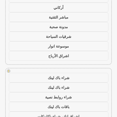
أركاني
مباشر التقنية
مدونة صحبة
شرقيات السياحة
موسوعة انوار
اشراق الأرباح
!
شراء باك لينك
شراء باك لينك
شراء روابط نصية
باقات باك لينك
اشراق لنك، شراء باكلينكات