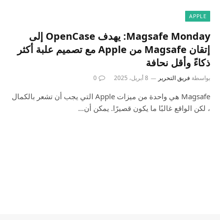
APPLE
Magsafe Monday: يهدف OpenCase إلى
إتقان Magsafe من Apple مع تصميم علبة أكثر
ذكاءً وأقل نحافة
بواسطة
فريق التحرير
8 أبريل، 2025
0
Magsafe هي واحدة من ميزات Apple التي يجب أن تشعر بالكمال
، لكن الواقع غالبًا ما يكون قصيرًا. يمكن أن…