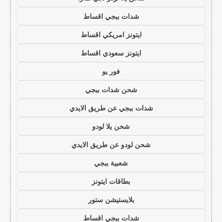
شدات ببجي اقساط
ايتونز امريكي اقساط
ايتونز سعودي اقساط
فور يو
شحن شدات ببجي
شدات ببجي عن طريق الايدي
شحن يلا لودو
شحن لودو عن طريق الايدي
شعبية ببجي
بطاقات ايتونز
بلايستيشن ستور
شدات ببجي اقساط