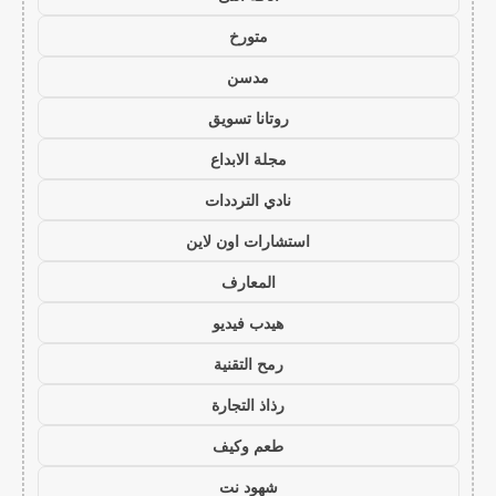
متورخ
مدسن
روتانا تسويق
مجلة الابداع
نادي الترددات
استشارات اون لاين
المعارف
هيدب فيديو
رمح التقنية
رذاذ التجارة
طعم وكيف
شهود نت