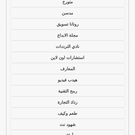
متورخ
مدسن
روتانا تسويق
مجلة الابداع
نادي الترددات
استشارات اون لاين
المعارف
هيدب فيديو
رمح التقنية
رذاذ التجارة
طعم وكيف
شهود نت