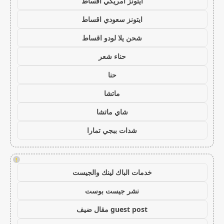
ايتونز امريكي اقساط
ايتونز سعودي اقساط
شحن يلا لودو اقساط
حناء شعر
حنا
ماتشا
شاي ماتشا
شدات ببجي تمارا
!
خدمات الباك لينك والجيست
نشر جيست بوست
guest post مقال ضيف