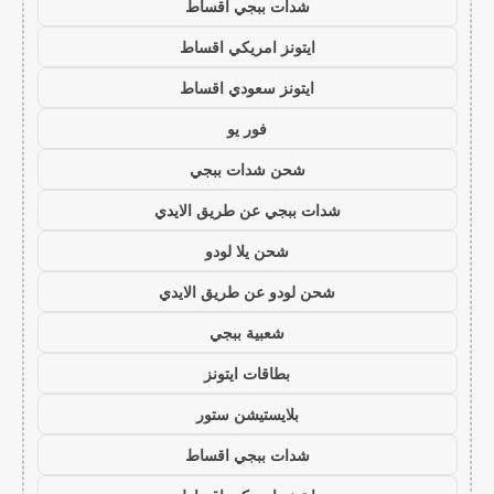
شدات ببجي اقساط
ايتونز امريكي اقساط
ايتونز سعودي اقساط
فور يو
شحن شدات ببجي
شدات ببجي عن طريق الايدي
شحن يلا لودو
شحن لودو عن طريق الايدي
شعبية ببجي
بطاقات ايتونز
بلايستيشن ستور
شدات ببجي اقساط