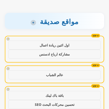
مواقع صديقة
+
!
اول اثنين ريادة اعمال
مشاركة ارباح ادسنس
!
عالم الشباب
!
باقة باك لينك
تحسين محركات البحث SEO