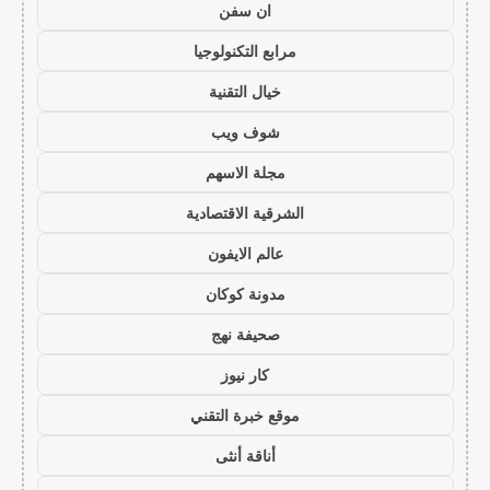
ان سفن
مرابع التكنولوجيا
خيال التقنية
شوف ويب
مجلة الاسهم
الشرقية الاقتصادية
عالم الايفون
مدونة كوكان
صحيفة نهج
كار نيوز
موقع خبرة التقني
أناقة أنثى