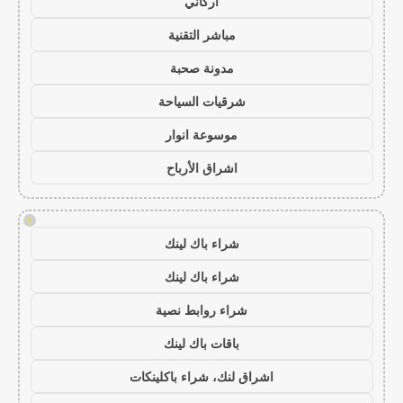
أركاني
مباشر التقنية
مدونة صحبة
شرقيات السياحة
موسوعة انوار
اشراق الأرباح
!
شراء باك لينك
شراء باك لينك
شراء روابط نصية
باقات باك لينك
اشراق لنك، شراء باكلينكات