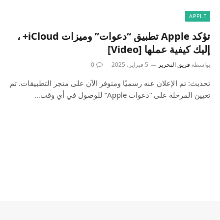
APPLE
تؤكد Apple تطبيق “دعوات” وميزات iCloud+ ،
إليك كيفية عملها [Video]
بواسطة
فريق التحرير
5 فبراير، 2025
0
تحديث: تم الإعلان عنه رسميًا ومتوفر الآن على متجر التطبيقات. تم
تعيين المرحلة على “دعوات Apple” للوصول في أي وقت…