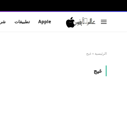
Apple
تطبيقات
شرو
الرئيسية
»
غيج
غيج