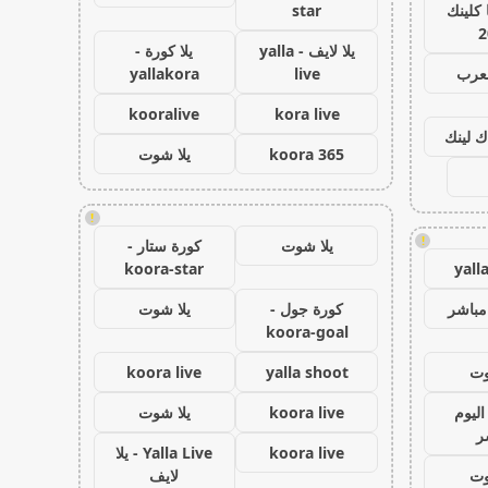
كلينك
star
2
يلا لايف - yalla
يلا كورة -
لعرب
live
yallakora
kooralive
kora live
ك لينك
koora 365
يلا شوت
!
!
يلا شوت
كورة ستار -
koora-star
yall
مباشر
كورة جول -
يلا شوت
koora-goal
وت
yalla shoot
koora live
اليوم
koora live
يلا شوت
ر
koora live
Yalla Live - يلا
وت
لايف