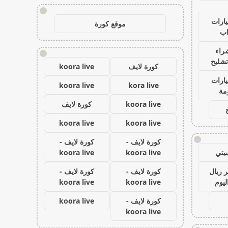
!
ارات
موقع كورة
ب
راء
!
تشليح
كورة لايف
koora live
ارات
koora live
kora live
مة
koora live
كورة لايف
koora live
koora live
!
كورة لايف -
كورة لايف -
يتي
koora live
koora live
 ريال
كورة لايف -
كورة لايف -
ليوم
koora live
koora live
كورة لايف -
koora live
koora live