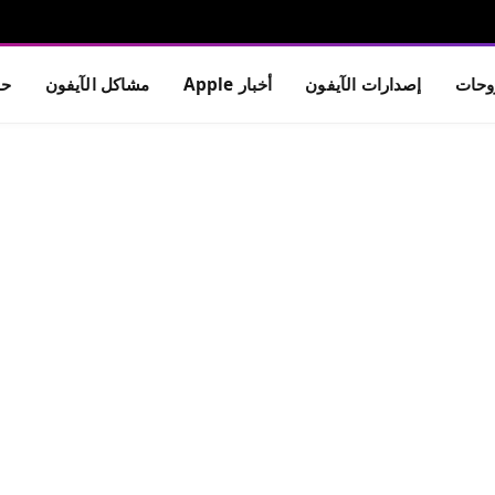
حات
إصدارات الآيفون
أخبار Apple
مشاكل الآيفون
حم