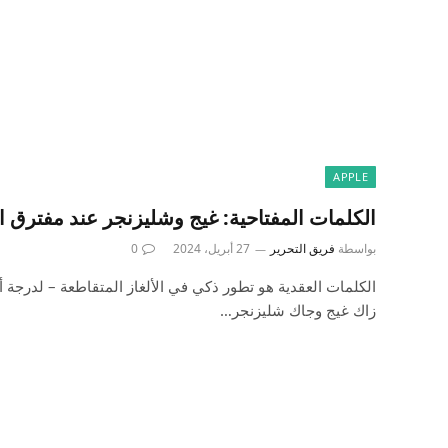
APPLE
الكلمات المفتاحية: غيج وشليزنجر عند مفترق
بواسطة
فريق التحرير
27 أبريل، 2024
0
الكلمات العقدية هو تطور ذكي في الألغاز المتقاطعة – لدرجة أ
زاك غيج وجاك شليزنجر…