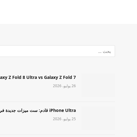
Samsung Galaxy Z Fold 8 Ultra vs Galaxy Z Fold 7: أيهما مميز قا
26 يوليو، 2026
iPhone Ultra قادم: ست ميزات جديدة في طراز Apple عالي المستوى
25 يوليو، 2026