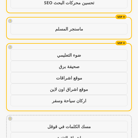
تحسين محركات البحث SEO
!
ماسنجر المسلم
!
ضوء التعليمي
صحيفة برق
موقع اشراقات
موقع اشراق اون لاين
اركان سياحة وسفر
!
مسك الكلمات في قوقل
اشراق التقنية