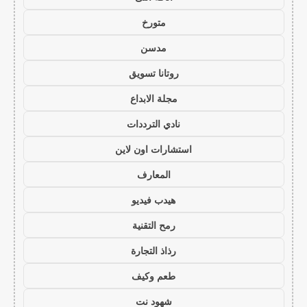
متورخ
مدسن
روتانا تسويق
مجلة الابداع
نادي الترددات
استشارات اون لاين
المعارف
هيدب فيديو
رمح التقنية
رذاذ التجارة
طعم وكيف
شهود نت