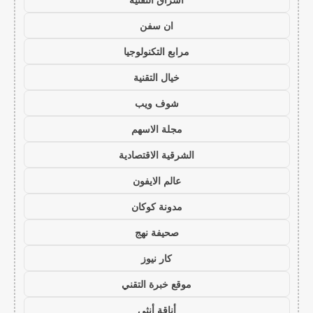
ان سفن
مرابع التكنولوجيا
خيال التقنية
شوف ويب
مجلة الاسهم
الشرقية الاقتصادية
عالم الايفون
مدونة كوكان
صحيفة نهج
كار نيوز
موقع خبرة التقني
أناقة أنثى