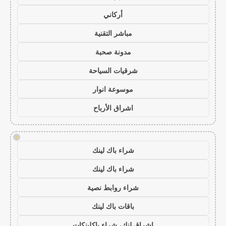
أركاني
مباشر التقنية
مدونة صحبة
شرقيات السياحة
موسوعة انوار
اشراق الأرباح
!
شراء باك لينك
شراء باك لينك
شراء روابط نصية
باقات باك لينك
اشراق لنك، شراء باكلينكات