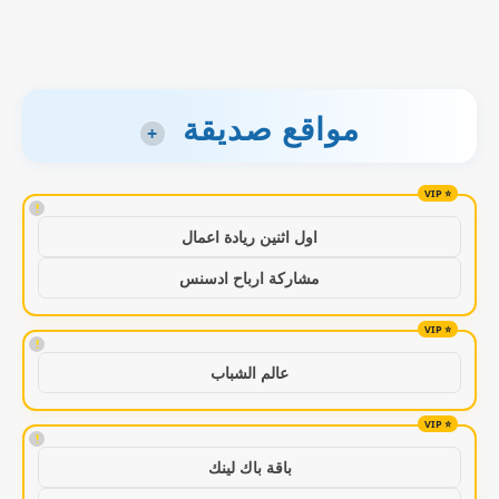
مواقع صديقة
+
!
اول اثنين ريادة اعمال
مشاركة ارباح ادسنس
!
عالم الشباب
!
باقة باك لينك