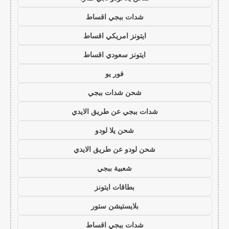
شدات ببجي اقساط
ايتونز امريكي اقساط
ايتونز سعودي اقساط
فور يو
شحن شدات ببجي
شدات ببجي عن طريق الايدي
شحن يلا لودو
شحن لودو عن طريق الايدي
شعبية ببجي
بطاقات ايتونز
بلايستيشن ستور
شدات ببجي اقساط