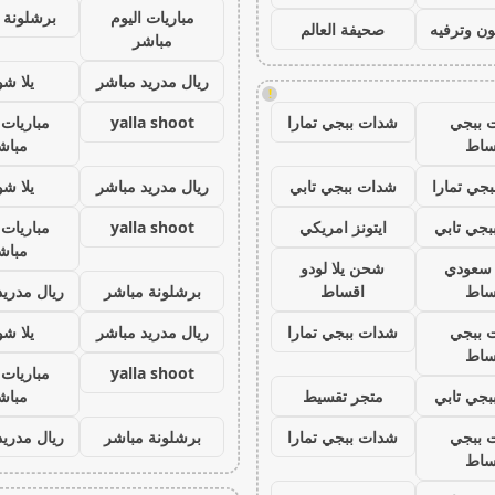
مباريات اليوم
برشلونة 
ون وترفيه
صحيفة العالم
مباشر
ريال مدريد مباشر
يلا ش
!
 ببجي
شدات ببجي تمارا
yalla shoot
مباريات 
ساط
مباش
جي تمارا
شدات ببجي تابي
ريال مدريد مباشر
يلا ش
جي تابي
ايتونز امريكي
yalla shoot
مباريات 
مباش
ز سعودي
شحن يلا لودو
ساط
اقساط
برشلونة مباشر
ريال مدريد
 ببجي
شدات ببجي تمارا
ريال مدريد مباشر
يلا ش
ساط
yalla shoot
مباريات 
جي تابي
متجر تقسيط
مباش
 ببجي
شدات ببجي تمارا
برشلونة مباشر
ريال مدريد
ساط