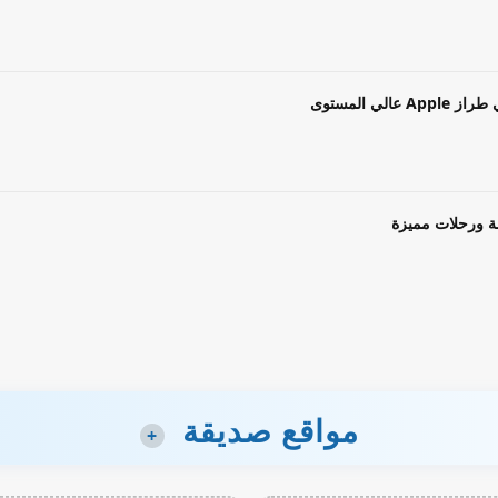
ة ورحلات مميزة
مواقع صديقة
+