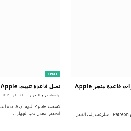
APPLE
لا يوجد لدى Netflix أي شيء للإعلان عن تغييرات قاعدة متجر Apple
تصل قاعدة تثبيت Apple إلى ارتفاع جديد ، لكن معدل النمو تباطأ
بواسطة
فريق التحرير
31 يناير، 2025
كشفت Apple اليوم أن ق
انخفض معدل نمو الجهاز…
في حين أن بعض الشركات ، بما في ذلك Spotify و Amazon و Patreon ، سارعت إلى القفز