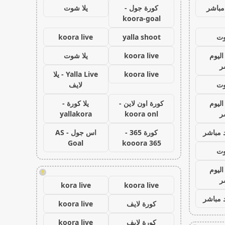
مباشر
كورة جول -
يلا شوت
koora-goal
وت
yalla shoot
koora live
اليوم
koora live
يلا شوت
ر
koora live
Yalla Live - يلا
وت
لايف
اليوم
كورة اون لاين -
يلا كورة -
ر
koora onl
yallakora
 مباشر
كورة 365 -
اس جول - AS
Goal
kooora 365
وت
اليوم
!
ر
kora live
koora live
 مباشر
كورة لايف
koora live
كورة لايف
koora live