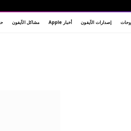
حات
إصدارات الآيفون
أخبار Apple
مشاكل الآيفون
حم