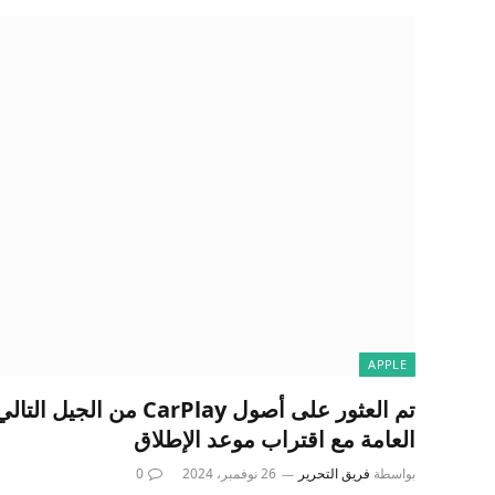
APPLE
تم العثور على أصول CarPlay م
العامة مع اقتراب موعد الإطلاق
بواسطة
فريق التحرير
26 نوفمبر، 2024
0