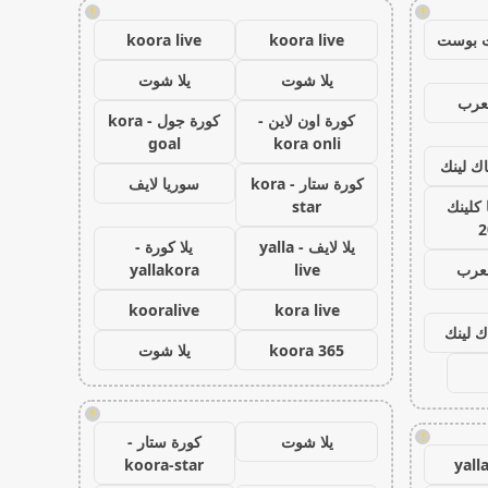
!
!
 بوست
koora live
koora live
يلا شوت
يلا شوت
عرب
كورة اون لاين -
كورة جول - kora
goal
kora onli
اك لينك
كورة ستار - kora
سوريا لايف
كلينك
star
2
يلا لايف - yalla
يلا كورة -
لعرب
live
yallakora
kooralive
kora live
ك لينك
koora 365
يلا شوت
!
!
يلا شوت
كورة ستار -
koora-star
yall