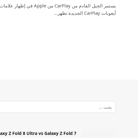
يستمر الجيل القادم من CarPlay م
أيقونات CarPlay الجديدة تظهر…
Samsung Galaxy Z Fold 8 Ultra vs Galaxy Z Fold 7: أيهما مميز قا