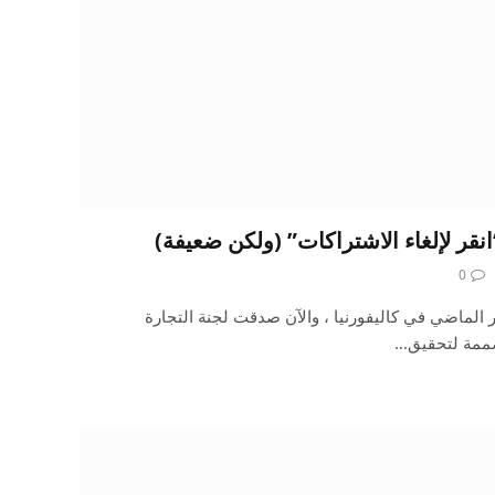
نقر لإلغاء الاشتراكات” (ولكن ضعيفة)
0
هر الماضي في كاليفورنيا ، والآن صدقت لجنة التجارة
مصممة لتحقيق…