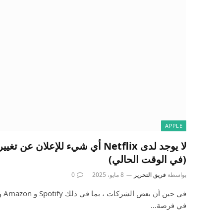
APPLE
(في الوقت الحالي)
بواسطة
فريق التحرير
8 مايو، 2025
0
في فرصة…