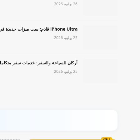
26 يوليو، 2026
iPhone Ultra قادم: ست ميزات جديدة في طراز Apple عالي المستوى
25 يوليو، 2026
أركان للسياحة والسفر: خدمات سفر متكامل
25 يوليو، 2026