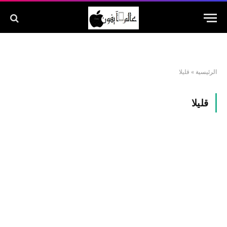
الرئيسية
»
قليلا
قليلا