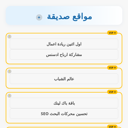
مواقع صديقة
+
!
اول اثنين ريادة اعمال
مشاركة ارباح ادسنس
!
عالم الشباب
!
باقة باك لينك
تحسين محركات البحث SEO