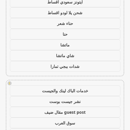
ايتونز سعودي اقساط
شحن يلا لودو اقساط
حناء شعر
حنا
ماتشا
شاي ماتشا
شدات ببجي تمارا
!
خدمات الباك لينك والجيست
نشر جيست بوست
guest post مقال ضيف
سوق العرب