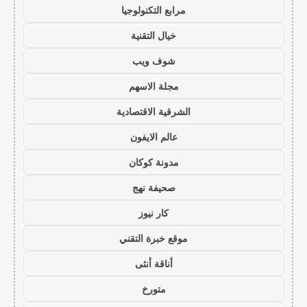
مرابع التكنولوجيا
خيال التقنية
شوف ويب
مجلة الاسهم
الشرقية الاقتصادية
عالم الايفون
مدونة كوكان
صحيفة نهج
كار نيوز
موقع خبرة التقني
أناقة أنثى
متورخ