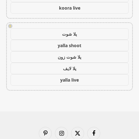
koora live
!
يلا شوت
yalla shoot
يلا شوت زون
يلا لايف
yalla live
فيسبوك
X
الانستغرام
بينتيريست