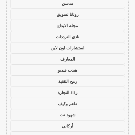
مدسن
روتانا تسويق
مجلة الابداع
نادي الترددات
استشارات اون لاين
المعارف
هيدب فيديو
رمح التقنية
رذاذ التجارة
طعم وكيف
شهود نت
أركاني