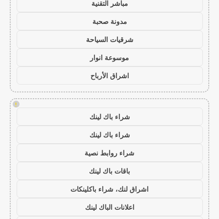
مباشر التقنية
مدونة صحبة
شرقيات السياحة
موسوعة انوار
اشراق الأرباح
!
شراء باك لينك
شراء باك لينك
شراء روابط نصية
باقات باك لينك
اشراق لنك، شراء باكلينكات
اعلانات الباك لينك