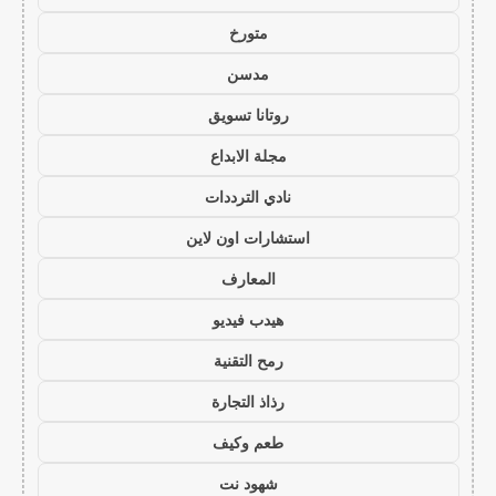
متورخ
مدسن
روتانا تسويق
مجلة الابداع
نادي الترددات
استشارات اون لاين
المعارف
هيدب فيديو
رمح التقنية
رذاذ التجارة
طعم وكيف
شهود نت