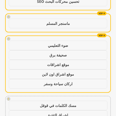
تحسين محركات البحث SEO
!
ماسنجر المسلم
!
ضوء التعليمي
صحيفة برق
موقع اشراقات
موقع اشراق اون لاين
اركان سياحة وسفر
!
مسك الكلمات في قوقل
اشراق التقنية