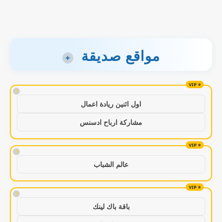
مواقع صديقة
+
!
اول اثنين ريادة اعمال
مشاركة ارباح ادسنس
!
عالم الشباب
!
باقة باك لينك