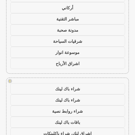
أركاني
مباشر التقنية
مدونة صحبة
شرقيات السياحة
موسوعة انوار
اشراق الأرباح
!
شراء باك لينك
شراء باك لينك
شراء روابط نصية
باقات باك لينك
اشراق لنك، شراء باكلينكات