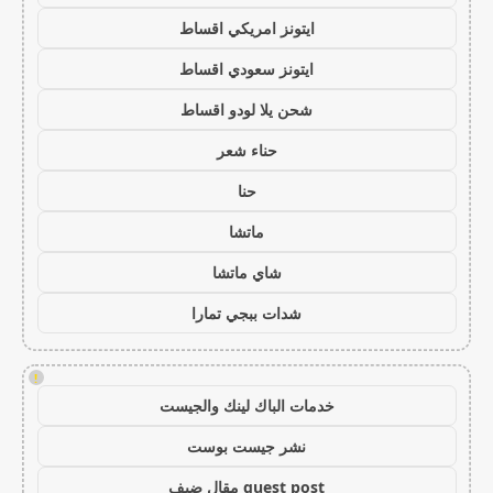
ايتونز امريكي اقساط
ايتونز سعودي اقساط
شحن يلا لودو اقساط
حناء شعر
حنا
ماتشا
شاي ماتشا
شدات ببجي تمارا
!
خدمات الباك لينك والجيست
نشر جيست بوست
guest post مقال ضيف