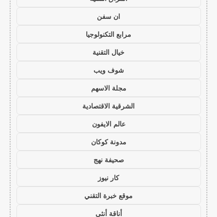
ان سفن
مرابع التكنولوجيا
خيال التقنية
شوف ويب
مجلة الاسهم
الشرقية الاقتصادية
عالم الايفون
مدونة كوكان
صحيفة نهج
كار نيوز
موقع خبرة التقني
أناقة أنثى