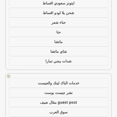
ايتونز سعودي اقساط
شحن يلا لودو اقساط
حناء شعر
حنا
ماتشا
شاي ماتشا
شدات ببجي تمارا
!
خدمات الباك لينك والجيست
نشر جيست بوست
guest post مقال ضيف
سوق العرب