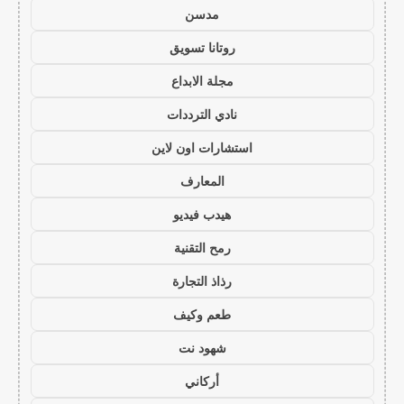
مدسن
روتانا تسويق
مجلة الابداع
نادي الترددات
استشارات اون لاين
المعارف
هيدب فيديو
رمح التقنية
رذاذ التجارة
طعم وكيف
شهود نت
أركاني