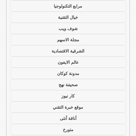
مرابع التكنولوجيا
خيال التقنية
شوف ويب
مجلة الاسهم
الشرقية الاقتصادية
عالم الايفون
مدونة كوكان
صحيفة نهج
كار نيوز
موقع خبرة التقني
أناقة أنثى
متورخ