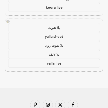
koora live
!
يلا شوت
yalla shoot
يلا شوت زون
يلا لايف
yalla live
فيسبوك
X
الانستغرام
بينتيريست