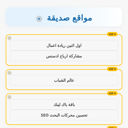
مواقع صديقة
+
!
اول اثنين ريادة اعمال
مشاركة ارباح ادسنس
!
عالم الشباب
!
باقة باك لينك
تحسين محركات البحث SEO