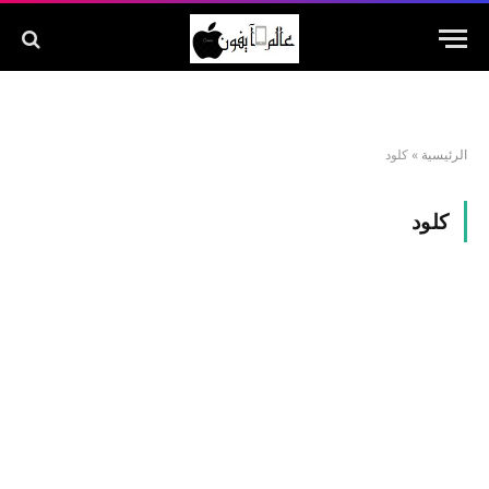
الرئيسية
»
كلود
كلود