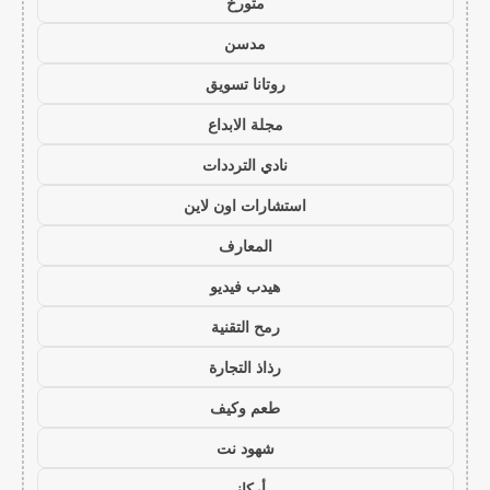
متورخ
مدسن
روتانا تسويق
مجلة الابداع
نادي الترددات
استشارات اون لاين
المعارف
هيدب فيديو
رمح التقنية
رذاذ التجارة
طعم وكيف
شهود نت
أركاني