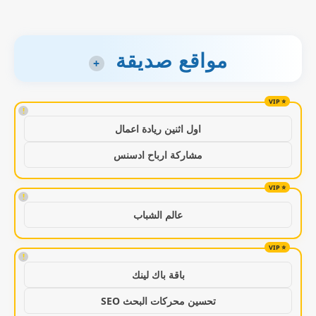
مواقع صديقة
+
!
اول اثنين ريادة اعمال
مشاركة ارباح ادسنس
!
عالم الشباب
!
باقة باك لينك
تحسين محركات البحث SEO