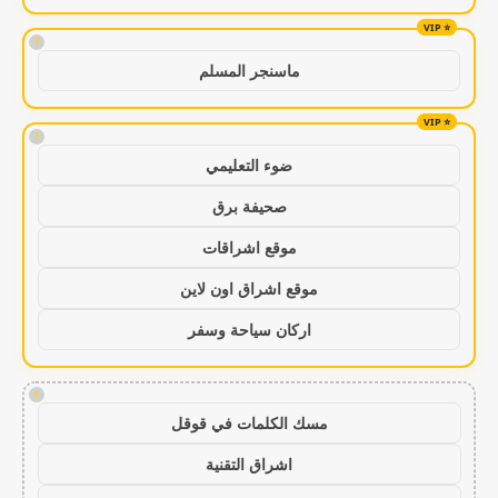
!
ماسنجر المسلم
!
ضوء التعليمي
صحيفة برق
موقع اشراقات
موقع اشراق اون لاين
اركان سياحة وسفر
!
مسك الكلمات في قوقل
اشراق التقنية