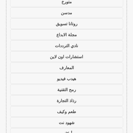
متورخ
مدسن
روتانا تسويق
مجلة الابداع
نادي الترددات
استشارات اون لاين
المعارف
هيدب فيديو
رمح التقنية
رذاذ التجارة
طعم وكيف
شهود نت