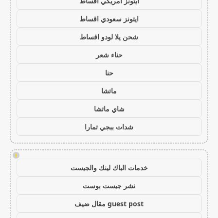
ايتونز امريكي اقساط
ايتونز سعودي اقساط
شحن يلا لودو اقساط
حناء شعر
حنا
ماتشا
شاي ماتشا
شدات ببجي تمارا
!
خدمات الباك لينك والجيست
نشر جيست بوست
guest post مقال ضيف