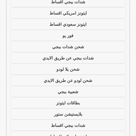
شدات ببجي اقساط
ايتونز امريكي اقساط
ايتونز سعودي اقساط
فور يو
شحن شدات ببجي
شدات ببجي عن طريق الايدي
شحن يلا لودو
شحن لودو عن طريق الايدي
شعبية ببجي
بطاقات ايتونز
بلايستيشن ستور
شدات ببجي اقساط