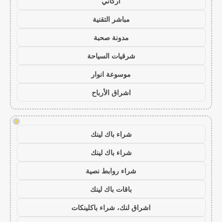
أركاني
مباشر التقنية
مدونة صحبة
شرقيات السياحة
موسوعة انوار
اشراق الأرباح
!
شراء باك لينك
شراء باك لينك
شراء روابط نصية
باقات باك لينك
اشراق لنك، شراء باكلينكات