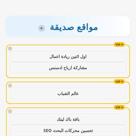
مواقع صديقة
+
!
اول اثنين ريادة اعمال
مشاركة ارباح ادسنس
!
عالم الشباب
!
باقة باك لينك
تحسين محركات البحث SEO