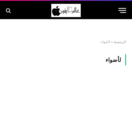
الرئيسية
»
لأضواء
لأضواء