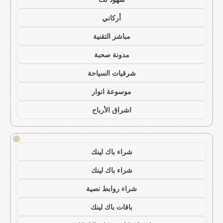
أركاني
مباشر التقنية
مدونة صحبة
شرقيات السياحة
موسوعة انوار
اشراق الأرباح
!
شراء باك لينك
شراء باك لينك
شراء روابط نصية
باقات باك لينك