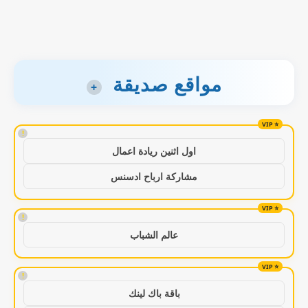
مواقع صديقة
+
!
اول اثنين ريادة اعمال
مشاركة ارباح ادسنس
!
عالم الشباب
!
باقة باك لينك