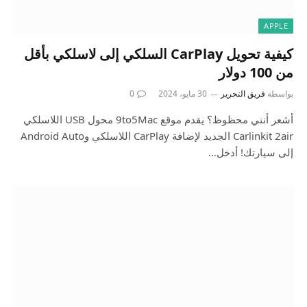
APPLE
كيفية تحويل CarPlay السلكي إلى لاسلكي بأقل
من 100 دولار
بواسطة
فريق التحرير
30 مايو، 2024
0
أشعر أنني محظوظ؟ يقدم موقع 9to5Mac محول USB اللاسلكي
Carlinkit 2air الجديد لإضافة CarPlay اللاسلكي وAndroid Auto
إلى سيارتك! أدخل…