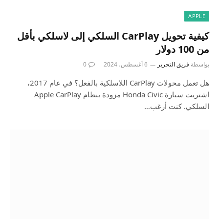
APPLE
كيفية تحويل CarPlay السلكي إلى لاسلكي بأقل
من 100 دولار
بواسطة
فريق التحرير
6 أغسطس، 2024
0
هل تعمل محولات CarPlay اللاسلكية بالفعل؟ في عام 2017،
اشتريت سيارة Honda Civic مزودة بنظام Apple CarPlay
السلكي. كنت أرغب…