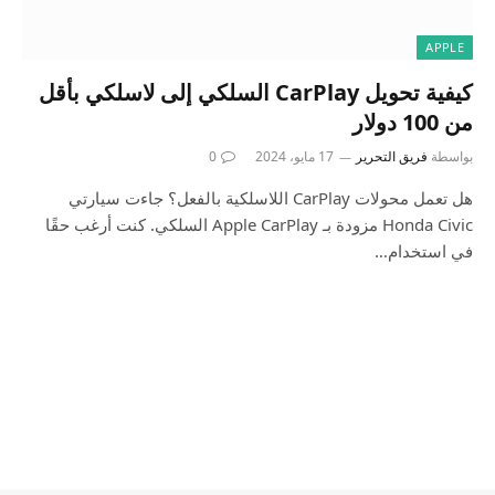
APPLE
كيفية تحويل CarPlay السلكي إلى لاسلكي بأقل
من 100 دولار
بواسطة
فريق التحرير
17 مايو، 2024
0
هل تعمل محولات CarPlay اللاسلكية بالفعل؟ جاءت سيارتي
Honda Civic مزودة بـ Apple CarPlay السلكي. كنت أرغب حقًا
في استخدام…