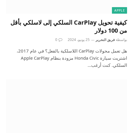
APPLE
كيفية تحويل CarPlay السلكي إلى لاسلكي بأقل
من 100 دولار
بواسطة
فريق التحرير
25 يونيو، 2024
0
هل تعمل محولات CarPlay اللاسلكية بالفعل؟ في عام 2017،
اشتريت سيارة Honda Civic مزودة بنظام Apple CarPlay
السلكي. كنت أرغب…