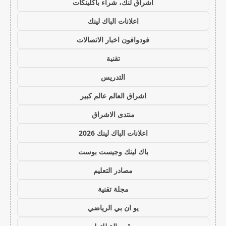
اشراق لنك، شراء باكلينكات
اعلانات الباك لينك
فودوافون اخبار الاتصالات
تقنية
التدريس
اشراق العالم عالم كبير
منتدى الاشراق
اعلانات الباك لينك 2026
باك لينك وجيست بوست
مصادر التعليم
مجلة تقنية
يو ان بي الرياضي