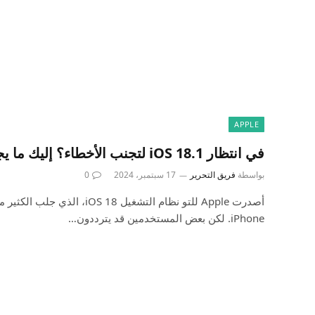
APPLE
في انتظار iOS 18.1 لتجنب الأخطاء؟ إليك ما يجب أن تعرفه
بواسطة
فريق التحرير
17 سبتمبر، 2024
0
أصدرت Apple للتو نظام التشغيل 18
iPhone. لكن بعض المستخدمين قد يترددون…