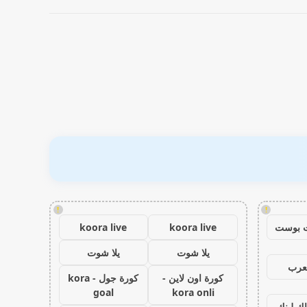
!
!
 بوست
koora live
koora live
يلا شوت
يلا شوت
عرب
كورة اون لاين -
كورة جول - kora
goal
kora onli
اك لينك