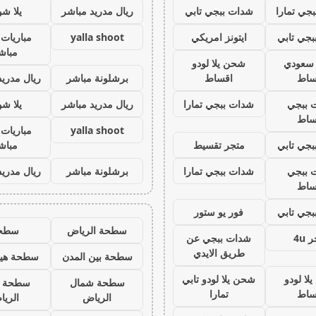
جي تمارا
شدات ببجي تابي
ريال مدريد مباشر
يلا ش
جي تابي
ايتونز امريكي
yalla shoot
مباريات 
مباش
ز سعودي
شحن يلا لودو
ساط
اقساط
برشلونة مباشر
ريال مدريد
 ببجي
شدات ببجي تمارا
ريال مدريد مباشر
يلا ش
ساط
yalla shoot
مباريات 
جي تابي
متجر تقسيط
مباش
 ببجي
شدات ببجي تمارا
برشلونة مباشر
ريال مدريد
ساط
جي تابي
فور يو ستور
سطحة الرياض
سطح
 4u
شدات ببجي عن
طريق الايدي
سطحة بين المدن
سطحة هيد
لا لودو
شحن يلا لودو تابي
سطحة شمال
سطحة 
ساط
تمارا
الرياض
الري