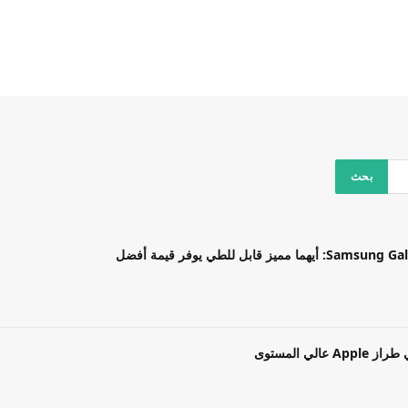
بل للطي يوفر قيمة أفضل