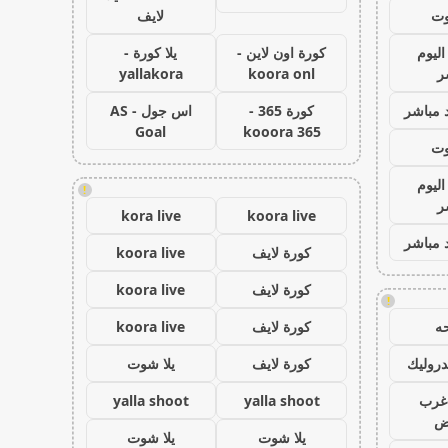
وت
لايف
اليوم
كورة اون لاين -
يلا كورة -
ر
koora onl
yallakora
 مباشر
كورة 365 -
اس جول - AS
Goal
kooora 365
وت
اليوم
!
ر
kora live
koora live
 مباشر
كورة لايف
koora live
كورة لايف
koora live
!
ه
كورة لايف
koora live
روليك
كورة لايف
يلا شوت
غرب
yalla shoot
yalla shoot
اض
يلا شوت
يلا شوت