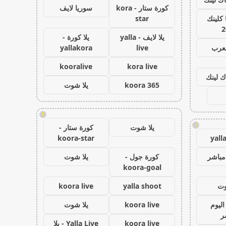
كورة ستار - kora
سوريا لايف
كلينك
star
2
يلا لايف - yalla
يلا كورة -
لعرب
live
yallakora
kooralive
kora live
ك لينك
koora 365
يلا شوت
!
!
يلا شوت
كورة ستار -
koora-star
yall
مباشر
كورة جول -
يلا شوت
koora-goal
وت
yalla shoot
koora live
اليوم
koora live
يلا شوت
ر
koora live
Yalla Live - يلا