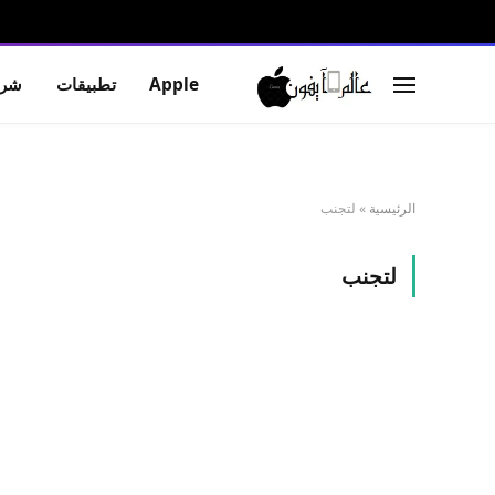
Apple
تطبيقات
شرو
الرئيسية
»
لتجنب
لتجنب