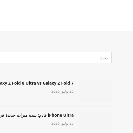
Samsung Galaxy Z Fold 8 Ultra vs Galaxy Z Fold 7: أيهما مميز قا
26 يوليو، 2026
iPhone Ultra قادم: ست ميزات جديدة في طراز Apple عالي المستوى
25 يوليو، 2026