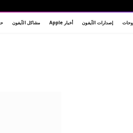
حات
إصدارات الآيفون
أخبار Apple
مشاكل الآيفون
حم