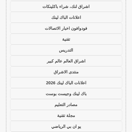
اشراق لنك، شراء باكلينكات
اعلانات الباك لينك
فودوافون اخبار الاتصالات
تقنية
التدريس
اشراق العالم عالم كبير
منتدى الاشراق
اعلانات الباك لينك 2026
باك لينك وجيست بوست
مصادر التعليم
مجلة تقنية
يو ان بي الرياضي