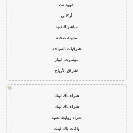
شهود نت
أركاني
مباشر التقنية
مدونة صحبة
شرقيات السياحة
موسوعة انوار
اشراق الأرباح
!
شراء باك لينك
شراء باك لينك
شراء روابط نصية
باقات باك لينك