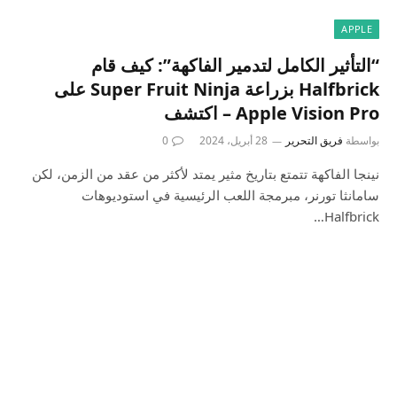
APPLE
“التأثير الكامل لتدمير الفاكهة”: كيف قام
Halfbrick بزراعة Super Fruit Ninja على
Apple Vision Pro – اكتشف
بواسطة
فريق التحرير
28 أبريل، 2024
0
نينجا الفاكهة تتمتع بتاريخ مثير يمتد لأكثر من عقد من الزمن، لكن
سامانثا تورنر، مبرمجة اللعب الرئيسية في استوديوهات
Halfbrick…