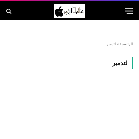
الرئيسية
»
لتدمير
لتدمير