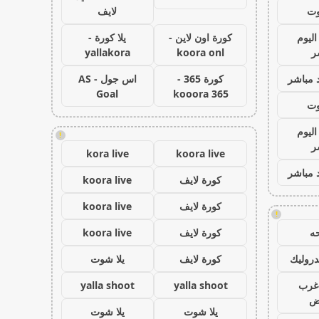
وت
لايف
اليوم
كورة اون لاين -
يلا كورة -
ر
koora onl
yallakora
 مباشر
كورة 365 -
اس جول - AS
Goal
kooora 365
وت
اليوم
!
ر
kora live
koora live
 مباشر
كورة لايف
koora live
كورة لايف
koora live
!
ه
كورة لايف
koora live
روليك
كورة لايف
يلا شوت
غرب
yalla shoot
yalla shoot
اض
يلا شوت
يلا شوت