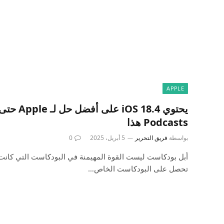
APPLE
يحتوي  18.4
Podcasts هذا
بواسطة
فريق التحرير
5 أبريل، 2025
0
أبل بودكاست ليست القوة المهيمنة في البودكاست التي كانت ذ
تحصل على البودكاست الخاص…