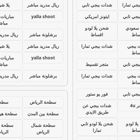
جي تمارا
شدات ببجي تابي
ريال مدريد مباشر
يلا ش
جي تابي
ايتونز امريكي
yalla shoot
مباريات 
مباش
ز سعودي
شحن يلا لودو
ساط
اقساط
برشلونة مباشر
ريال مدريد
 ببجي
شدات ببجي تمارا
ريال مدريد مباشر
يلا ش
ساط
yalla shoot
مباريات 
جي تابي
متجر تقسيط
مباش
 ببجي
شدات ببجي تمارا
برشلونة مباشر
ريال مدريد
ساط
جي تابي
فور يو ستور
سطحة الرياض
سطح
 4u
شدات ببجي عن
طريق الايدي
سطحة بين المدن
سطحة هيد
لا لودو
شحن يلا لودو تابي
سطحة شمال
سطحة 
ساط
تمارا
الرياض
الري