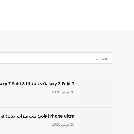
Samsung Galaxy Z Fold 8 Ultra vs Galaxy Z Fold 7: أيهما مميز قا
26 يوليو، 2026
iPhone Ultra قادم: ست ميزات جديدة في طراز Apple عالي المستوى
25 يوليو، 2026