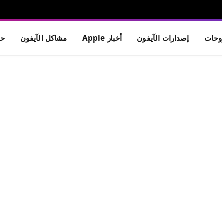
حات
إصدارات الآيفون
أخبار Apple
مشاكل الآيفون
حم