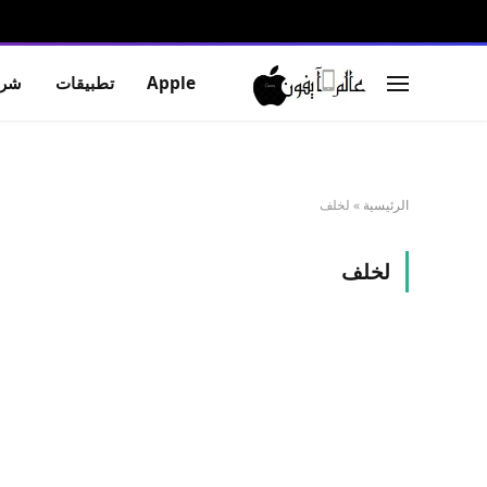
Apple
تطبيقات
شرو
الرئيسية
»
لخلف
لخلف