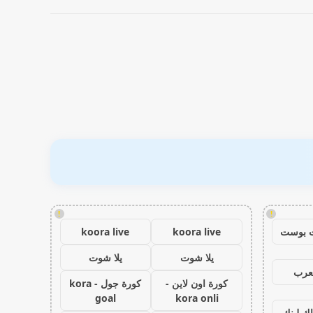
!
!
 بوست
koora live
koora live
يلا شوت
يلا شوت
عرب
كورة اون لاين -
كورة جول - kora
goal
kora onli
اك لينك